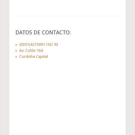
DATOS DE CONTACTO:
(0351)4215091 /92/ 93
Av. Colón 164
Cordoba Capital