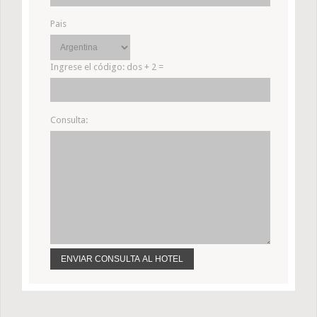
Pais
Ingrese el código:
dos + 2 =
Consulta: