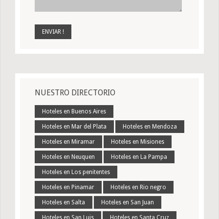
NUESTRO DIRECTORIO
Hoteles en Buenos Aires
Hoteles en Mar del Plata
Hoteles en Mendoza
Hoteles en Miramar
Hoteles en Misiones
Hoteles en Neuquen
Hoteles en La Pampa
Hoteles en Los penitentes
Hoteles en Pinamar
Hoteles en Rio negro
Hoteles en Salta
Hoteles en San Juan
Hoteles en San Luis
Hoteles en Santa Cruz