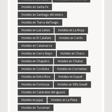
Hoteles en Santa Fe
Hoteles en Santiago del estero
Hoteles en Tierra del fuego
Hoteles en Las Leñas
Hoteles en La Rioja
Hoteles en El Calafate
Hoteles en Carilo
Hoteles en Catamarca
Hoteles en Cerro Bayo
Hoteles en Chaco
Hoteles en Chapelco
Hoteles en Chubut
Hoteles en Cordoba
Hoteles en Corrientes
Hoteles en Entre Rios
Hoteles en Esquel
Hoteles en Formosa
Hoteles en Villa Gesell
Hoteles en Cataratas del iguazú
Hoteles en Jujuy
Hoteles en La Plata
Hoteles en Tucuman