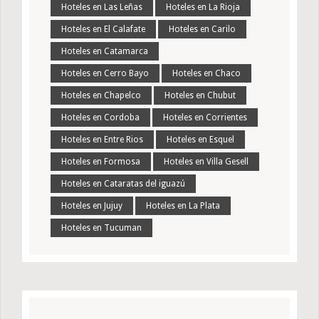
Hoteles en Las Leñas
Hoteles en La Rioja
Hoteles en El Calafate
Hoteles en Carilo
Hoteles en Catamarca
Hoteles en Cerro Bayo
Hoteles en Chaco
Hoteles en Chapelco
Hoteles en Chubut
Hoteles en Cordoba
Hoteles en Corrientes
Hoteles en Entre Rios
Hoteles en Esquel
Hoteles en Formosa
Hoteles en Villa Gesell
Hoteles en Cataratas del iguazú
Hoteles en Jujuy
Hoteles en La Plata
Hoteles en Tucuman