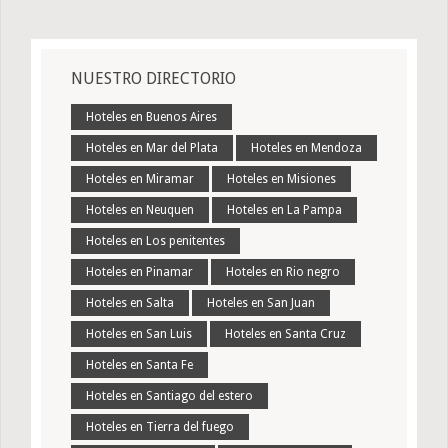
NUESTRO DIRECTORIO
Hoteles en Buenos Aires
Hoteles en Mar del Plata
Hoteles en Mendoza
Hoteles en Miramar
Hoteles en Misiones
Hoteles en Neuquen
Hoteles en La Pampa
Hoteles en Los penitentes
Hoteles en Pinamar
Hoteles en Rio negro
Hoteles en Salta
Hoteles en San Juan
Hoteles en San Luis
Hoteles en Santa Cruz
Hoteles en Santa Fe
Hoteles en Santiago del estero
Hoteles en Tierra del fuego