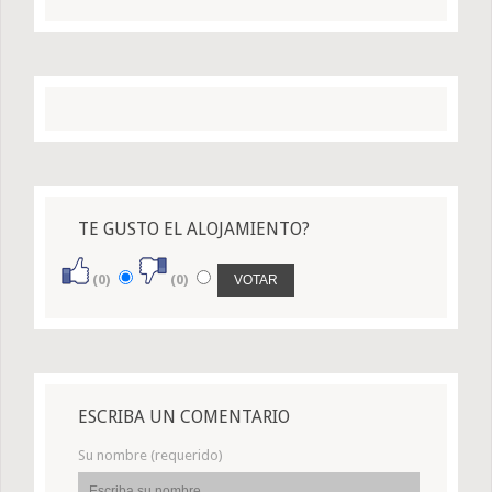
TE GUSTO EL ALOJAMIENTO?
(0)
(0)
ESCRIBA UN COMENTARIO
Su nombre (requerido)