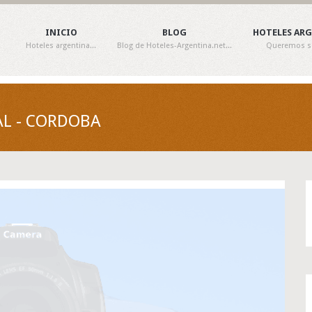
INICIO
BLOG
HOTELES AR
Hoteles argentina...
Blog de Hoteles-Argentina.net...
Queremos ser
AL - CORDOBA