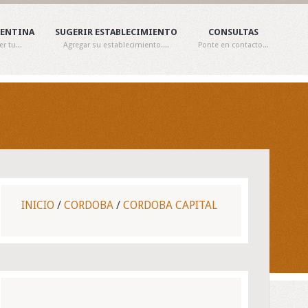
GENTINA
SUGERIR ESTABLECIMIENTO
CONSULTAS
 tu...
Agregar su establecimiento....
Ponte en contacto...
INICIO
/
CORDOBA
/
CORDOBA CAPITAL