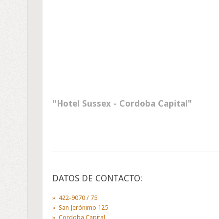
Hotel Sussex - Cordoba Capital
DATOS DE CONTACTO:
422-9070 / 75
San Jerónimo 125
Cordoba Capital