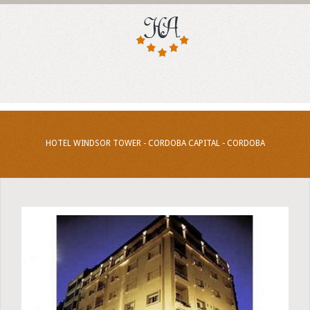
HOTEL WINDSOR TOWER - CORDOBA CAPITAL - CORDOBA