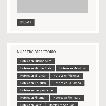
NUESTRO DIRECTORIO
Hoteles en Buenos Aires
Hoteles en Mar del Plata
Hoteles en Mendoza
Hoteles en Miramar
Hoteles en Misiones
Hoteles en Neuquen
Hoteles en La Pampa
Hoteles en Los penitentes
Hoteles en Pinamar
Hoteles en Rio negro
Hoteles en Salta
Hoteles en San Juan