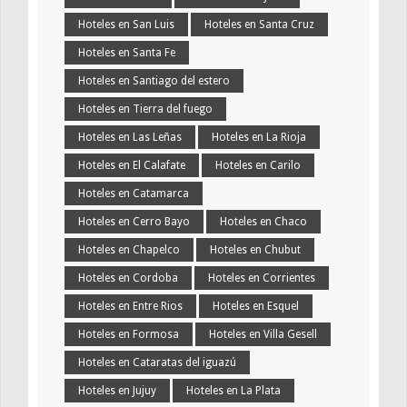
Hoteles en San Luis
Hoteles en Santa Cruz
Hoteles en Santa Fe
Hoteles en Santiago del estero
Hoteles en Tierra del fuego
Hoteles en Las Leñas
Hoteles en La Rioja
Hoteles en El Calafate
Hoteles en Carilo
Hoteles en Catamarca
Hoteles en Cerro Bayo
Hoteles en Chaco
Hoteles en Chapelco
Hoteles en Chubut
Hoteles en Cordoba
Hoteles en Corrientes
Hoteles en Entre Rios
Hoteles en Esquel
Hoteles en Formosa
Hoteles en Villa Gesell
Hoteles en Cataratas del iguazú
Hoteles en Jujuy
Hoteles en La Plata