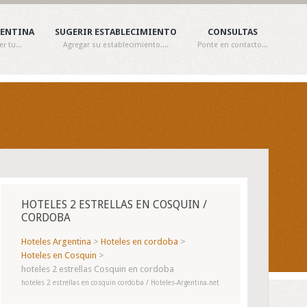
GENTINA
SUGERIR ESTABLECIMIENTO
CONSULTAS
 tu...
Agregar su establecimiento....
Ponte en contacto...
HOTELES 2 ESTRELLAS EN COSQUIN /
CORDOBA
Hoteles Argentina
>
Hoteles en cordoba
>
Hoteles en Cosquin
>
hoteles 2 estrellas Cosquin en cordoba
hoteles 2 estrellas en cosquin cordoba / Hoteles-Argentina.net