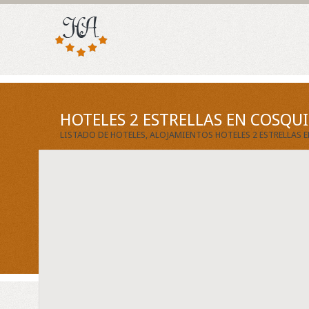
HOTELES 2 ESTRELLAS EN COSQU
LISTADO DE HOTELES, ALOJAMIENTOS HOTELES 2 ESTRELLAS