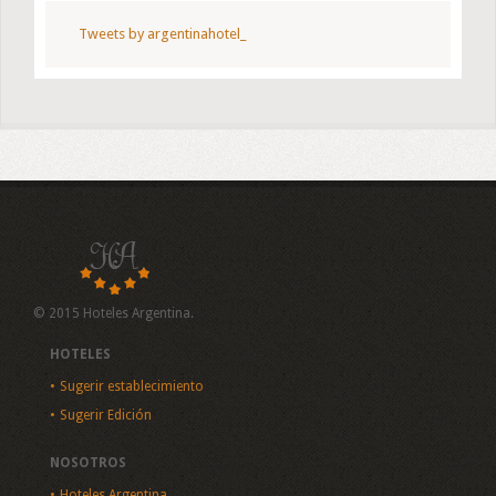
Tweets by argentinahotel_
© 2015 Hoteles Argentina.
HOTELES
Sugerir establecimiento
Sugerir Edición
NOSOTROS
Hoteles Argentina