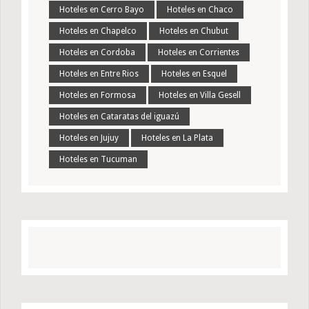
Hoteles en Cerro Bayo
Hoteles en Chaco
Hoteles en Chapelco
Hoteles en Chubut
Hoteles en Cordoba
Hoteles en Corrientes
Hoteles en Entre Rios
Hoteles en Esquel
Hoteles en Formosa
Hoteles en Villa Gesell
Hoteles en Cataratas del iguazú
Hoteles en Jujuy
Hoteles en La Plata
Hoteles en Tucuman