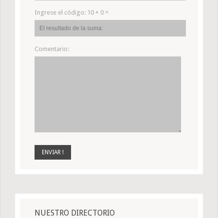
Ingrese el código:
10 + 0 =
Comentario:
NUESTRO DIRECTORIO