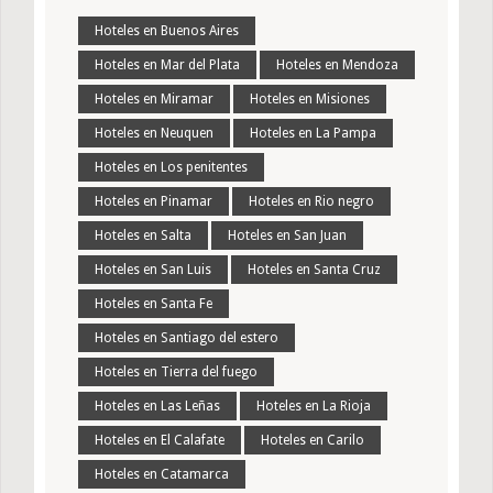
Hoteles en Buenos Aires
Hoteles en Mar del Plata
Hoteles en Mendoza
Hoteles en Miramar
Hoteles en Misiones
Hoteles en Neuquen
Hoteles en La Pampa
Hoteles en Los penitentes
Hoteles en Pinamar
Hoteles en Rio negro
Hoteles en Salta
Hoteles en San Juan
Hoteles en San Luis
Hoteles en Santa Cruz
Hoteles en Santa Fe
Hoteles en Santiago del estero
Hoteles en Tierra del fuego
Hoteles en Las Leñas
Hoteles en La Rioja
Hoteles en El Calafate
Hoteles en Carilo
Hoteles en Catamarca