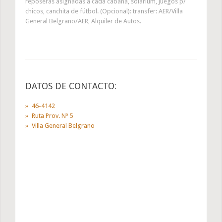
reposeras asignadas a cada cabaña, solarium, juegos p/
chicos, canchita de fútbol. (Opcional): transfer: AER/Villa
General Belgrano/AER, Alquiler de Autos.
DATOS DE CONTACTO:
46-4142
Ruta Prov. Nº 5
Villa General Belgrano