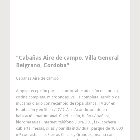
Cabañas Aire de campo, Villa General
Belgrano, Cordoba
Cabañas Aire de campo
Amplia recepción para la confortable atención del turista,
cocina completa, microondas, vajilla completa, servicio de
mucama diario con recambio de ropa blanca. TV 20" en
Habitación y en Star c/ DVD. Aire Acondicionado en
habitación matrimonial. Calefacción, baño c/ bañera,
hidromasajes. Internet, teléfono DDN/DDI, fax, cochera
cubierta, mesas, sillas y parrilla individual, parque de 10.000
m² con vista a las Sierras Chicas y Grandes, piscina con