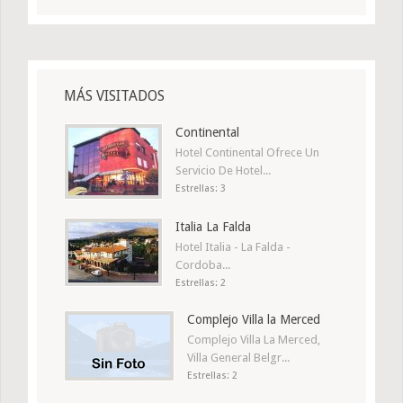
MÁS VISITADOS
Continental
Hotel Continental Ofrece Un
Servicio De Hotel...
Estrellas: 3
Italia La Falda
Hotel Italia - La Falda -
Cordoba...
Estrellas: 2
Complejo Villa la Merced
Complejo Villa La Merced,
Villa General Belgr...
Estrellas: 2