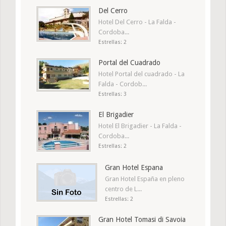
Del Cerro
Hotel Del Cerro - La Falda -
Cordoba...
Estrellas: 2
Portal del Cuadrado
Hotel Portal del cuadrado - La
Falda - Cordob...
Estrellas: 3
El Brigadier
Hotel El Brigadier - La Falda -
Cordoba...
Estrellas: 2
Gran Hotel Espana
Gran Hotel España en pleno
centro de L...
Estrellas: 2
Gran Hotel Tomasi di Savoia