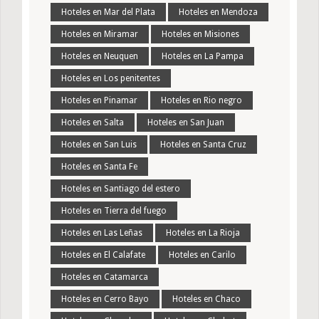
Hoteles en Mar del Plata
Hoteles en Mendoza
Hoteles en Miramar
Hoteles en Misiones
Hoteles en Neuquen
Hoteles en La Pampa
Hoteles en Los penitentes
Hoteles en Pinamar
Hoteles en Rio negro
Hoteles en Salta
Hoteles en San Juan
Hoteles en San Luis
Hoteles en Santa Cruz
Hoteles en Santa Fe
Hoteles en Santiago del estero
Hoteles en Tierra del fuego
Hoteles en Las Leñas
Hoteles en La Rioja
Hoteles en El Calafate
Hoteles en Carilo
Hoteles en Catamarca
Hoteles en Cerro Bayo
Hoteles en Chaco