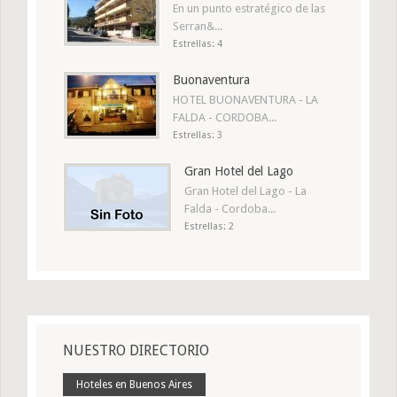
En un punto estratégico de las
Serran&...
Estrellas: 4
Buonaventura
HOTEL BUONAVENTURA - LA
FALDA - CORDOBA...
Estrellas: 3
Gran Hotel del Lago
Gran Hotel del Lago - La
Falda - Cordoba...
Estrellas: 2
NUESTRO DIRECTORIO
Hoteles en Buenos Aires