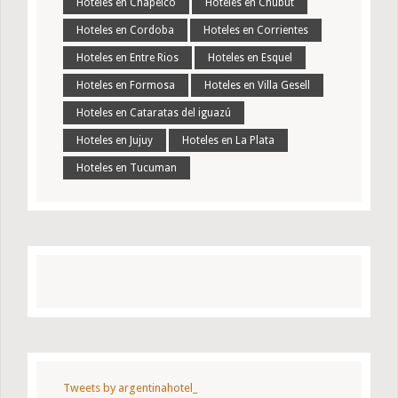
Hoteles en Chapelco
Hoteles en Chubut
Hoteles en Cordoba
Hoteles en Corrientes
Hoteles en Entre Rios
Hoteles en Esquel
Hoteles en Formosa
Hoteles en Villa Gesell
Hoteles en Cataratas del iguazú
Hoteles en Jujuy
Hoteles en La Plata
Hoteles en Tucuman
Tweets by argentinahotel_