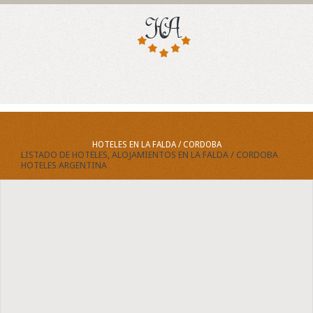
HOTELES EN LA FALDA / CORDOBA
LISTADO DE HOTELES, ALOJAMIENTOS EN LA FALDA / CORDOBA
HOTELES ARGENTINA