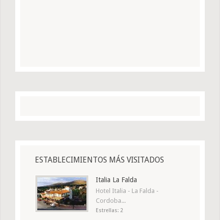
ESTABLECIMIENTOS MÁS VISITADOS
Italia La Falda
Hotel Italia - La Falda -
Cordoba...
Estrellas: 2