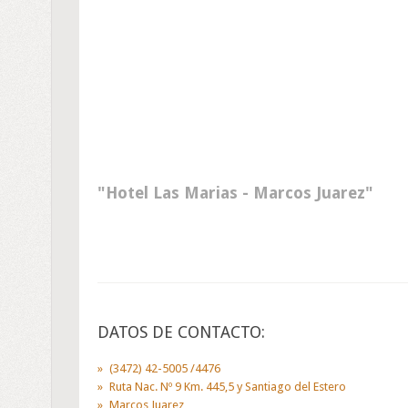
Hotel Las Marias - Marcos Juarez
DATOS DE CONTACTO:
(3472) 42-5005 /4476
Ruta Nac. Nº 9 Km. 445,5 y Santiago del Estero
Marcos Juarez