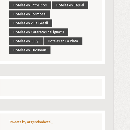
Hoteles en Entre Rios
Hoteles en Esquel
Hoteles en Formosa
Hoteles en Villa Gesell
Hoteles en Cataratas del iguazú
Hoteles en Jujuy
Hoteles en La Plata
Hoteles en Tucuman
Tweets by argentinahotel_