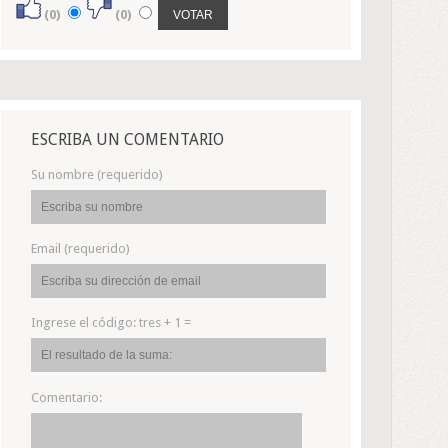
(0)
(0)
ESCRIBA UN COMENTARIO
Su nombre (requerido)
Email (requerido)
Ingrese el código:
tres + 1 =
Comentario: