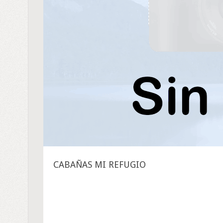
CABAÑAS MI REFUGIO