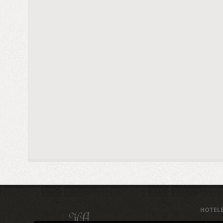
HOTEL