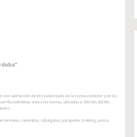
ordoba
an con calefacción de tiro balanceado en la cocina comedor y en los
rrilla individual, vista a las Sierras, ubicadas a 200 mts del Río
avero.
 termales, caminatas, cabalgatas, parapente, trekking, pesca,