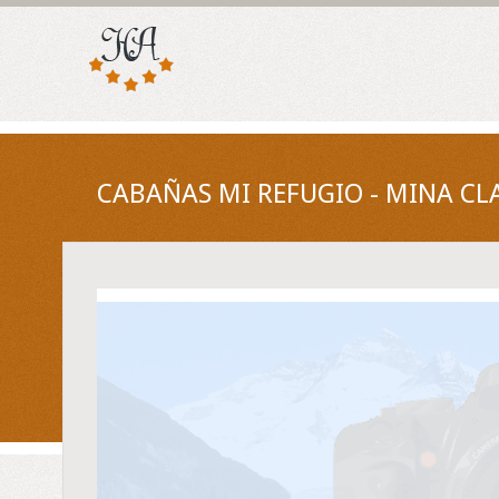
CABAÑAS MI REFUGIO - MINA CL