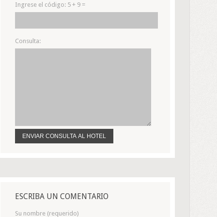
Ingrese el código:
5 + 9 =
Consulta:
ESCRIBA UN COMENTARIO
Su nombre (requerido)