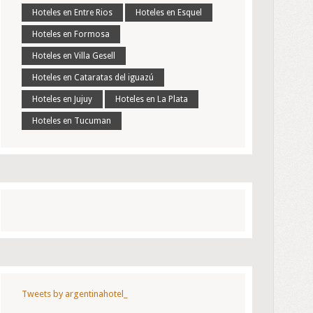
Hoteles en Entre Rios
Hoteles en Esquel
Hoteles en Formosa
Hoteles en Villa Gesell
Hoteles en Cataratas del iguazú
Hoteles en Jujuy
Hoteles en La Plata
Hoteles en Tucuman
Tweets by argentinahotel_