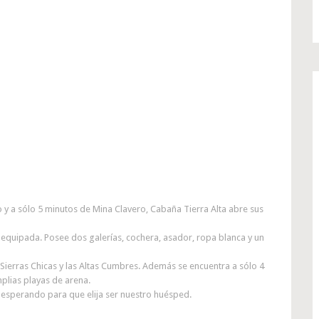
no y a sólo 5 minutos de Mina Clavero, Cabaña Tierra Alta abre sus
 equipada. Posee dos galerías, cochera, asador, ropa blanca y un
s Sierras Chicas y las Altas Cumbres. Además se encuentra a sólo 4
plias playas de arena.
 esperando para que elija ser nuestro huésped.