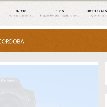
INICIO
BLOG
HOTELES AR
Hoteles argentina...
Blog de Hoteles-Argentina.net...
Queremos ser
 CORDOBA