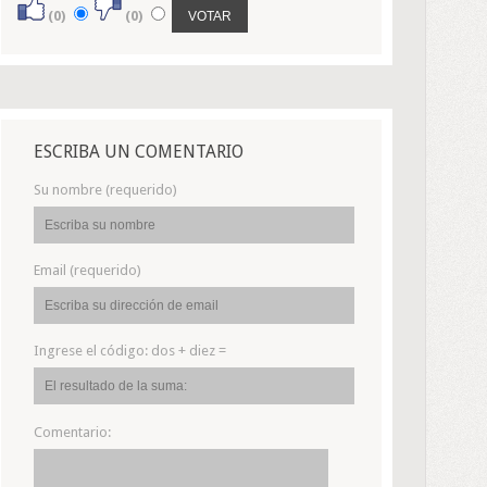
(0)
(0)
ESCRIBA UN COMENTARIO
Su nombre (requerido)
Email (requerido)
Ingrese el código:
dos + diez =
Comentario: