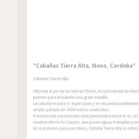
Cabañas Tierra Alta, Nono, Cordoba
Cabañas Tierra Alta
Ubicada al pie de las Sierras Chicas, en la localidad de No
puertas para brindarles una grata estadía.
La cabaña es para 5 / 6 personas y se encuentra totalmente
amplio parque de 1600 metros cuadrados.
Presenta una espectacular vista panorámica hacia el río, la
cuadras del río los Sauces, que posee aguas tranquilas y am
En su próximo paso por Nono, Cabaña Tierra Alta lo estará