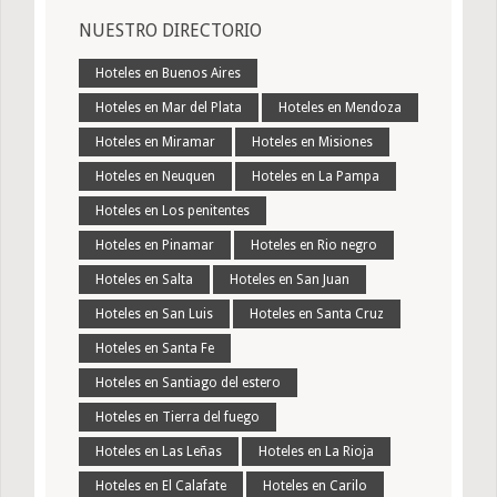
NUESTRO DIRECTORIO
Hoteles en Buenos Aires
Hoteles en Mar del Plata
Hoteles en Mendoza
Hoteles en Miramar
Hoteles en Misiones
Hoteles en Neuquen
Hoteles en La Pampa
Hoteles en Los penitentes
Hoteles en Pinamar
Hoteles en Rio negro
Hoteles en Salta
Hoteles en San Juan
Hoteles en San Luis
Hoteles en Santa Cruz
Hoteles en Santa Fe
Hoteles en Santiago del estero
Hoteles en Tierra del fuego
Hoteles en Las Leñas
Hoteles en La Rioja
Hoteles en El Calafate
Hoteles en Carilo