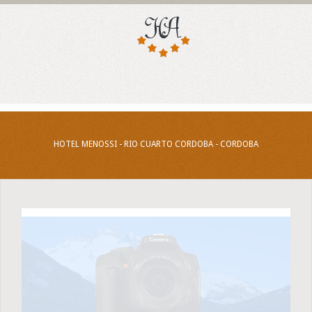
HOTEL MENOSSI - RIO CUARTO CORDOBA - CORDOBA