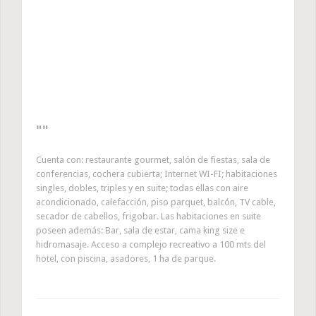
Cuenta con: restaurante gourmet, salón de fiestas, sala de
conferencias, cochera cubierta; Internet WI-FI; habitaciones
singles, dobles, triples y en suite; todas ellas con aire
acondicionado, calefacción, piso parquet, balcón, TV cable,
secador de cabellos, frigobar. Las habitaciones en suite
poseen además: Bar, sala de estar, cama king size e
hidromasaje. Acceso a complejo recreativo a 100 mts del
hotel, con piscina, asadores, 1 ha de parque.