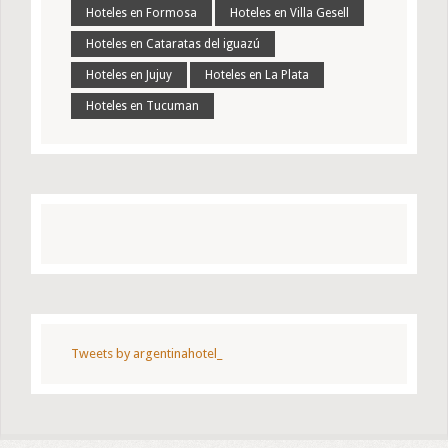
Hoteles en Formosa
Hoteles en Villa Gesell
Hoteles en Cataratas del iguazú
Hoteles en Jujuy
Hoteles en La Plata
Hoteles en Tucuman
Tweets by argentinahotel_