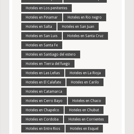
Hoteles en Los penitentes
Hoteles en Pinamar
Hoteles en Rio negro
Hoteles en Salta
Hoteles en San Juan
Hoteles en San Luis
Hoteles en Santa Cruz
Hoteles en Santa Fe
Hoteles en Santiago del estero
Hoteles en Tierra del fuego
Hoteles en Las Leñas
Hoteles en La Rioja
Hoteles en El Calafate
Hoteles en Carilo
Hoteles en Catamarca
Hoteles en Cerro Bayo
Hoteles en Chaco
Hoteles en Chapelco
Hoteles en Chubut
Hoteles en Cordoba
Hoteles en Corrientes
Hoteles en Entre Rios
Hoteles en Esquel