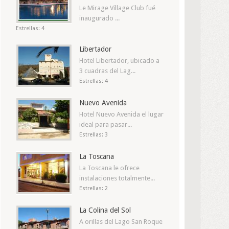
Le Mirage Village Club fué
inaugurado ...
Estrellas: 4
Libertador
Hotel Libertador, ubicado a
3 cuadras del Lag...
Estrellas: 4
Nuevo Avenida
Hotel Nuevo Avenida el lugar
ideal para pasar...
Estrellas: 3
La Toscana
La Toscana le ofrece
instalaciones totalmente...
Estrellas: 2
La Colina del Sol
A orillas del Lago San Roque