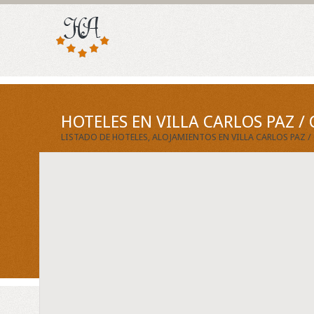
HOTELES EN VILLA CARLOS PAZ 
LISTADO DE HOTELES, ALOJAMIENTOS EN VILLA CARLOS PAZ