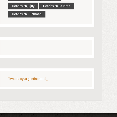
Hoteles en Jujuy
Hoteles en La Plata
Hoteles en Tucuman
Tweets by argentinahotel_