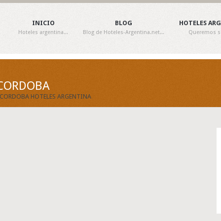
INICIO
BLOG
HOTELES AR
Hoteles argentina...
Blog de Hoteles-Argentina.net...
Queremos ser
/ CORDOBA
 / CORDOBA HOTELES ARGENTINA