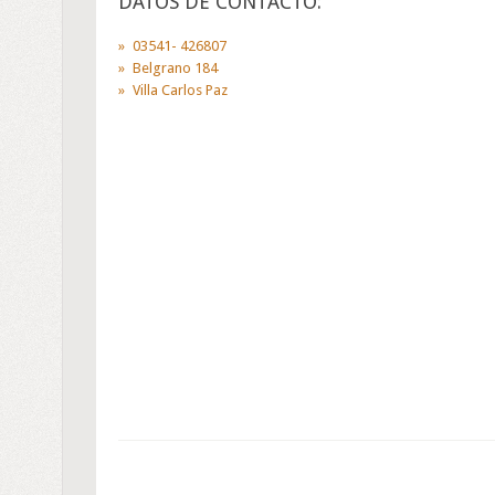
DATOS DE CONTACTO:
03541- 426807
Belgrano 184
Villa Carlos Paz