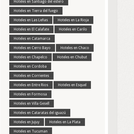
Hoteles en Santiago del estero
Hoteles en Tierra del fuego
Hoteles en Las Leñas
Hoteles en La Rioja
Hoteles en El Calafate
Hoteles en Carilo
Hoteles en Catamarca
Hoteles en Cerro Bayo
Hoteles en Chaco
Hoteles en Chapelco
Hoteles en Chubut
Hoteles en Cordoba
Hoteles en Corrientes
Hoteles en Entre Rios
Hoteles en Esquel
Hoteles en Formosa
Hoteles en Villa Gesell
Hoteles en Cataratas del iguazú
Hoteles en Jujuy
Hoteles en La Plata
Hoteles en Tucuman