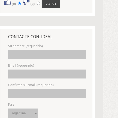
(0)
(0)
CONTACTE CON: IDEAL
Su nombre (requerido)
Email (requerido)
Confirme su email (requerido)
Pais