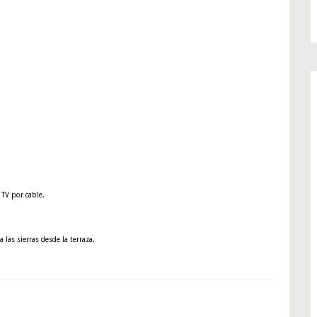
 TV por cable.
a las sierras desde la terraza.