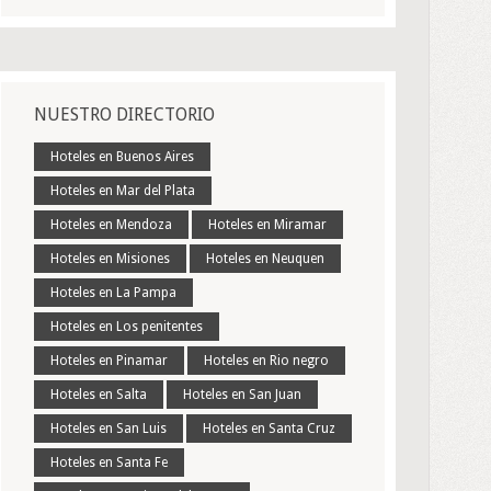
NUESTRO DIRECTORIO
Hoteles en Buenos Aires
Hoteles en Mar del Plata
Hoteles en Mendoza
Hoteles en Miramar
Hoteles en Misiones
Hoteles en Neuquen
Hoteles en La Pampa
Hoteles en Los penitentes
Hoteles en Pinamar
Hoteles en Rio negro
Hoteles en Salta
Hoteles en San Juan
Hoteles en San Luis
Hoteles en Santa Cruz
Hoteles en Santa Fe