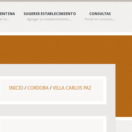
GENTINA
SUGERIR ESTABLECIMIENTO
CONSULTAS
 tu...
Agregar su establecimiento....
Ponte en contacto...
INICIO
/
CORDOBA
/
VILLA CARLOS PAZ