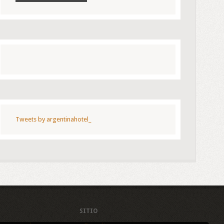
Tweets by argentinahotel_
SITIO