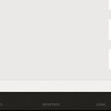
ES
NOSOTROS
LEGAL