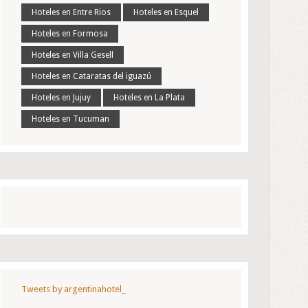
Hoteles en Entre Rios
Hoteles en Esquel
Hoteles en Formosa
Hoteles en Villa Gesell
Hoteles en Cataratas del iguazú
Hoteles en Jujuy
Hoteles en La Plata
Hoteles en Tucuman
Tweets by argentinahotel_