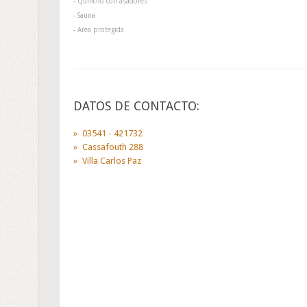
- Quincho con asadores
- Sauna
- Area protegida
DATOS DE CONTACTO:
03541 - 421732
Cassafouth 288
Villa Carlos Paz