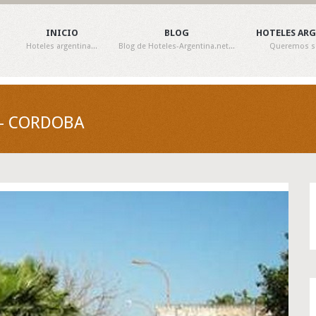
INICIO
BLOG
HOTELES AR
Hoteles argentina...
Blog de Hoteles-Argentina.net...
Queremos ser
 - CORDOBA