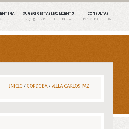
GENTINA
SUGERIR ESTABLECIMIENTO
CONSULTAS
 tu...
Agregar su establecimiento....
Ponte en contacto...
INICIO
/
CORDOBA
/
VILLA CARLOS PAZ