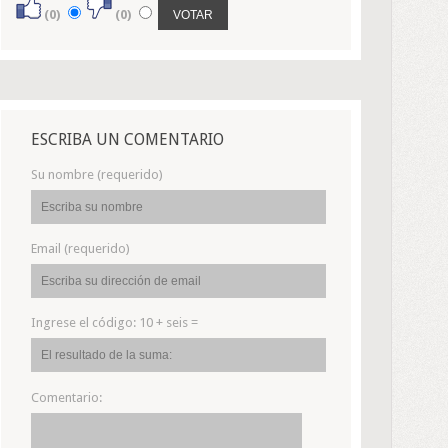
(0)
(0)
ESCRIBA UN COMENTARIO
Su nombre (requerido)
Email (requerido)
Ingrese el código:
10 + seis =
Comentario: