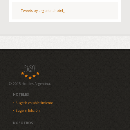
Tweets by argentinahotel_
© 2015 Hoteles Argentina.
HOTELES
Sugerir establecimiento
Sugerir Edición
NOSOTROS