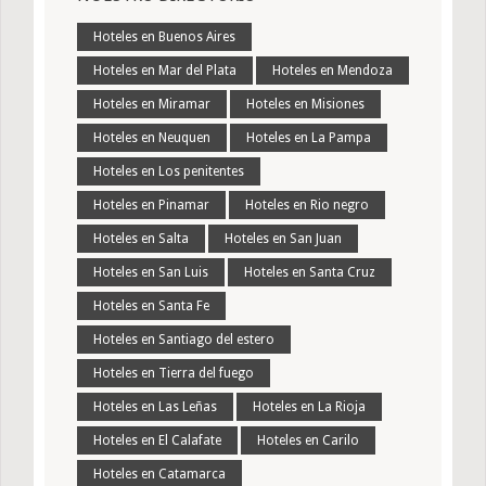
Hoteles en Buenos Aires
Hoteles en Mar del Plata
Hoteles en Mendoza
Hoteles en Miramar
Hoteles en Misiones
Hoteles en Neuquen
Hoteles en La Pampa
Hoteles en Los penitentes
Hoteles en Pinamar
Hoteles en Rio negro
Hoteles en Salta
Hoteles en San Juan
Hoteles en San Luis
Hoteles en Santa Cruz
Hoteles en Santa Fe
Hoteles en Santiago del estero
Hoteles en Tierra del fuego
Hoteles en Las Leñas
Hoteles en La Rioja
Hoteles en El Calafate
Hoteles en Carilo
Hoteles en Catamarca