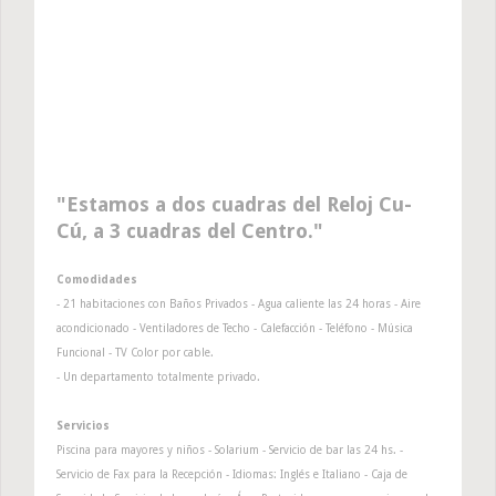
Estamos a dos cuadras del Reloj Cu-
Cú, a 3 cuadras del Centro.
Comodidades
- 21 habitaciones con Baños Privados - Agua caliente las 24 horas - Aire
acondicionado - Ventiladores de Techo - Calefacción - Teléfono - Música
Funcional - TV Color por cable.
- Un departamento totalmente privado.
Servicios
Piscina para mayores y niños - Solarium - Servicio de bar las 24 hs. -
Servicio de Fax para la Recepción - Idiomas: Inglés e Italiano - Caja de