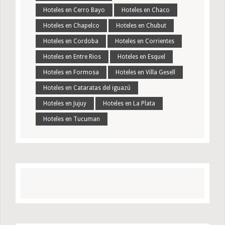
Hoteles en Cerro Bayo
Hoteles en Chaco
Hoteles en Chapelco
Hoteles en Chubut
Hoteles en Cordoba
Hoteles en Corrientes
Hoteles en Entre Rios
Hoteles en Esquel
Hoteles en Formosa
Hoteles en Villa Gesell
Hoteles en Cataratas del iguazú
Hoteles en Jujuy
Hoteles en La Plata
Hoteles en Tucuman