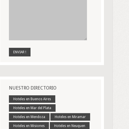
NUESTRO DIRECTORIO
Hoteles en Buenos Aires
Hoteles en Mar del Plata
Hoteles en Mendoza
Hoteles en Miramar
Hoteles en Misiones
Hoteles en Neuquen