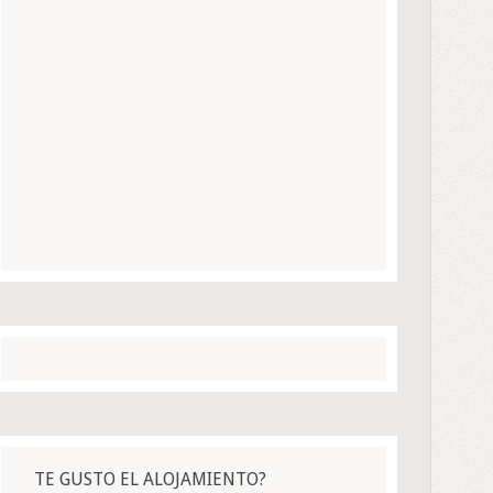
TE GUSTO EL ALOJAMIENTO?