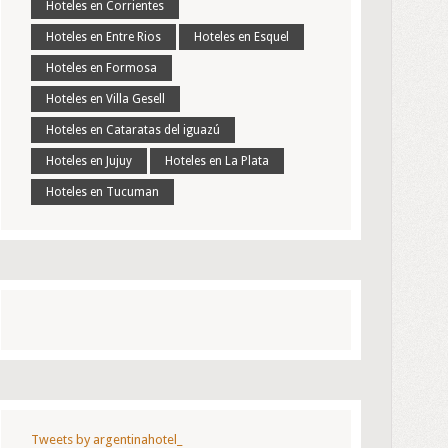
Hoteles en Corrientes
Hoteles en Entre Rios
Hoteles en Esquel
Hoteles en Formosa
Hoteles en Villa Gesell
Hoteles en Cataratas del iguazú
Hoteles en Jujuy
Hoteles en La Plata
Hoteles en Tucuman
Tweets by argentinahotel_