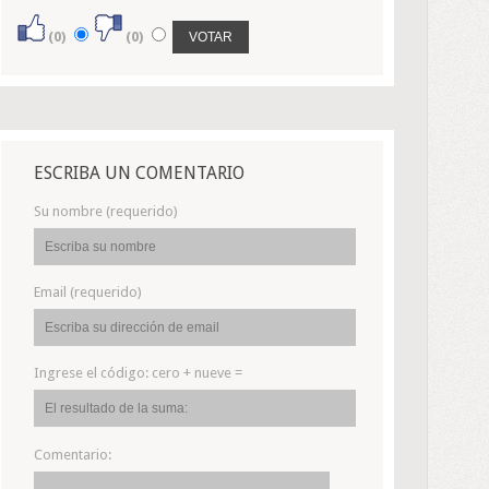
(0)
(0)
ESCRIBA UN COMENTARIO
Su nombre (requerido)
Email (requerido)
Ingrese el código:
cero + nueve =
Comentario: