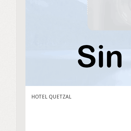
HOTEL QUETZAL