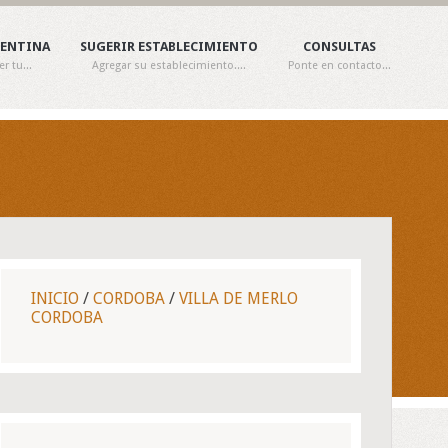
GENTINA
SUGERIR ESTABLECIMIENTO
CONSULTAS
 tu...
Agregar su establecimiento....
Ponte en contacto...
INICIO
/
CORDOBA
/
VILLA DE MERLO
CORDOBA