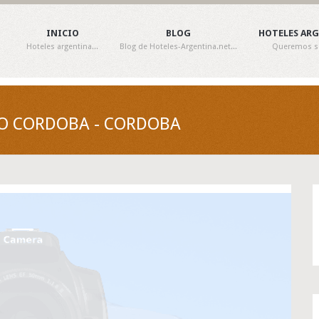
INICIO
BLOG
HOTELES AR
Hoteles argentina...
Blog de Hoteles-Argentina.net...
Queremos ser
LO CORDOBA - CORDOBA