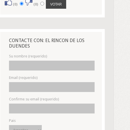
(0)
(0)
CONTACTE CON: EL RINCON DE LOS
DUENDES
Su nombre (requerido)
Email (requerido)
Confirme su email (requerido)
Pais