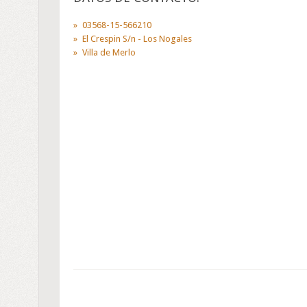
03568-15-566210
El Crespin S/n - Los Nogales
Villa de Merlo