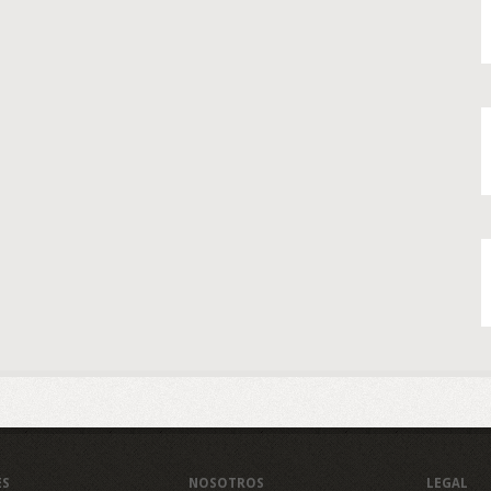
ES
NOSOTROS
LEGAL