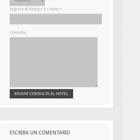
Ingrese el código:
5 + ocho =
Consulta:
ESCRIBA UN COMENTARIO