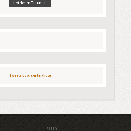
Hoteles en Tucuman
Tweets by argentinahotel_
SITIO