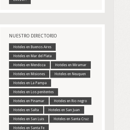
NUESTRO DIRECTORIO
Hoteles en Buenos Aires
Hoteles en Mar del Plata
Hoteles en Mendoza
Hoteles en Miramar
Hoteles en Misiones
Hoteles en Neuquen
Hoteles en La Pampa
Hoteles en Los penitentes
Hoteles en Pinamar
Hoteles en Rio negro
Hoteles en Salta
Hoteles en San Juan
Hoteles en San Luis
Hoteles en Santa Cruz
Hoteles en Santa Fe