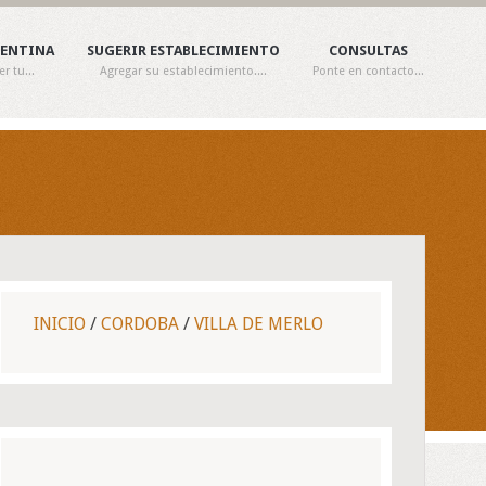
GENTINA
SUGERIR ESTABLECIMIENTO
CONSULTAS
 tu...
Agregar su establecimiento....
Ponte en contacto...
INICIO
/
CORDOBA
/
VILLA DE MERLO