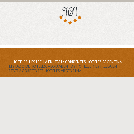
HOTELES 1 ESTRELLA EN ITATI / CORRIENTES HOTELES ARGENTINA
LISTADO DE HOTELES, ALOJAMIENTOS HOTELES 1 ESTRELLA EN
ITATI / CORRIENTES HOTELES ARGENTINA