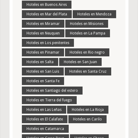
Hoteles en Buenos Aires
Hoteles en Mar del Plata
Hoteles en Mendoza
Hoteles en Miramar
Hoteles en Misiones
Hoteles en Neuquen
Hoteles en La Pampa
Hoteles en Los penitentes
Hoteles en Pinamar
Hoteles en Rio negro
Hoteles en Salta
Hoteles en San Juan
Hoteles en San Luis
Hoteles en Santa Cruz
Hoteles en Santa Fe
Hoteles en Santiago del estero
Hoteles en Tierra del fuego
Hoteles en Las Leñas
Hoteles en La Rioja
Hoteles en El Calafate
Hoteles en Carilo
Hoteles en Catamarca