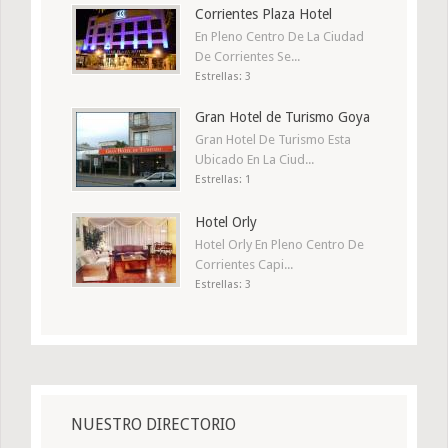
Corrientes Plaza Hotel
En Pleno Centro De La Ciudad
De Corrientes Se...
Estrellas: 3
Gran Hotel de Turismo Goya
Gran Hotel De Turismo Esta
Ubicado En La Ciud...
Estrellas: 1
Hotel Orly
Hotel Orly En Pleno Centro De
Corrientes Capi...
Estrellas: 3
NUESTRO DIRECTORIO