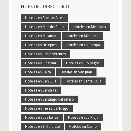
NUESTRO DIRECTORIO
Hoteles en Buenos Aires
Hoteles en Mar del Plata
Hoteles en Mendoza
Hoteles en Miramar
Hoteles en Misiones
Hoteles en Neuquen
Hoteles en La Pampa
Hoteles en Los penitentes
Hoteles en Pinamar
Hoteles en Rio negro
Hoteles en Salta
Hoteles en San Juan
Hoteles en San Luis
Hoteles en Santa Cruz
Hoteles en Santa Fe
Hoteles en Santiago del estero
Hoteles en Tierra del fuego
Hoteles en Las Leñas
Hoteles en La Rioja
Hoteles en El Calafate
Hoteles en Carilo