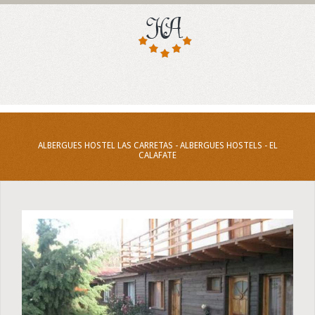
ALBERGUES HOSTEL LAS CARRETAS - ALBERGUES HOSTELS - EL
CALAFATE