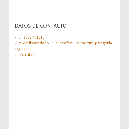
DATOS DE CONTACTO:
54 2902 491015
av del libertador 537 - el calafate - santa cruz- patagonia
argentina
el calafate