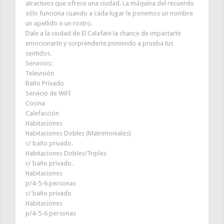
atractivos que ofrece una ciudad. La máquina del recuerdo
sólo funciona cuando a cada lugar le ponemos un nombre
un apellido o un rostro.
Dale a la ciudad de El Calafate la chance de impactarte
emocionarte y sorprenderte poniendo a prueba tus
sentidos.
Servicios:
Televisión
Baño Privado
Servicio de WiFI
Cocina
Calefacción
Habitaciones
Habitaciones Dobles (Matrimoniales)
c/ baño privado.
Habitaciones Dobles/Triples
c/ baño privado.
Habitaciones
p/4-5-6 personas
c/ baño privado
Habitaciones
p/4-5-6 personas