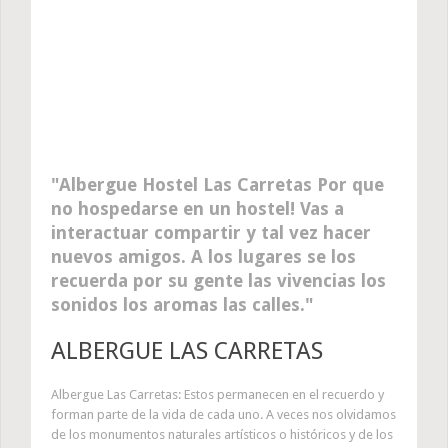
Albergue Hostel Las Carretas Por que
no hospedarse en un hostel! Vas a
interactuar compartir y tal vez hacer
nuevos amigos. A los lugares se los
recuerda por su gente las vivencias los
sonidos los aromas las calles.
ALBERGUE LAS CARRETAS
Albergue Las Carretas: Estos permanecen en el recuerdo y
forman parte de la vida de cada uno. A veces nos olvidamos
de los monumentos naturales artísticos o históricos y de los