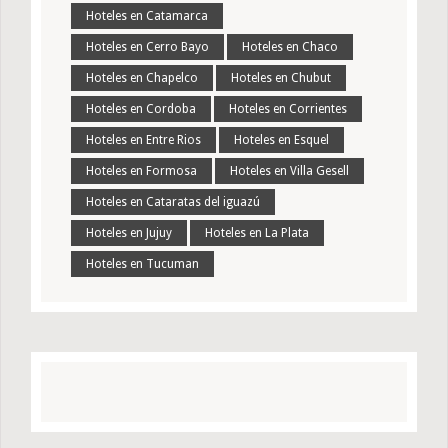
Hoteles en Catamarca
Hoteles en Cerro Bayo
Hoteles en Chaco
Hoteles en Chapelco
Hoteles en Chubut
Hoteles en Cordoba
Hoteles en Corrientes
Hoteles en Entre Rios
Hoteles en Esquel
Hoteles en Formosa
Hoteles en Villa Gesell
Hoteles en Cataratas del iguazú
Hoteles en Jujuy
Hoteles en La Plata
Hoteles en Tucuman