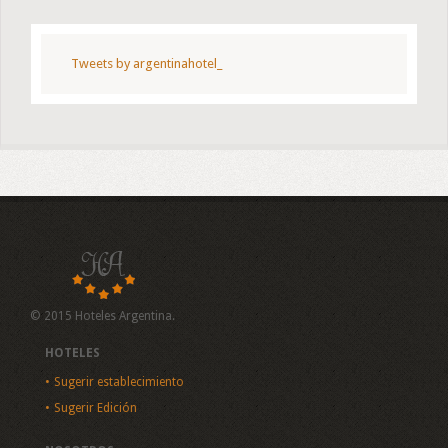
Tweets by argentinahotel_
© 2015 Hoteles Argentina.
HOTELES
Sugerir establecimiento
Sugerir Edición