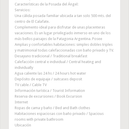
Características de la Posada del Ángel:
Servicios:
Una cálida posada familiar ubicada a tan solo 500 mts. del
centro de El Calafate.
Complemento ideal para disfrutar de unas placenteras
vacaciones. Es un lugar privilegiado inmerso en uno de los
más bellos paisajes de la Patagonia Argentina. Posee
Amplias y confortables habitaciones: simples dobles triples
y matrimonial todas calefaccionadas con baño privado y TV.
Desayuno tradicional / Traditional breakfast
Calefacción central e individual / Central heating and
individually
Agua caliente las 24 hs / 24 hours hot water
Depósito de equipaje / suitcases deposit
TV cable / Cable TV
Información turística / Tourist Information
Reserva de excursiones / Book Excursion
Internet
Ropas de cama y baño / Bed and Bath clothes
Habitaciones espaciosas con baño privado / Spacious
rooms with private bathroom
Ubicación