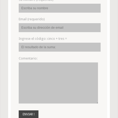
Email (requerido)
Ingrese el código:
cinco + tres =
Comentario: