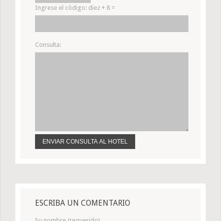
Ingrese el código:
diez + 8 =
Consulta:
ESCRIBA UN COMENTARIO
Su nombre (requerido)