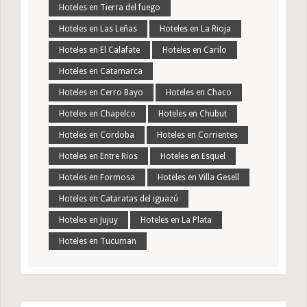
Hoteles en Tierra del fuego
Hoteles en Las Leñas
Hoteles en La Rioja
Hoteles en El Calafate
Hoteles en Carilo
Hoteles en Catamarca
Hoteles en Cerro Bayo
Hoteles en Chaco
Hoteles en Chapelco
Hoteles en Chubut
Hoteles en Cordoba
Hoteles en Corrientes
Hoteles en Entre Rios
Hoteles en Esquel
Hoteles en Formosa
Hoteles en Villa Gesell
Hoteles en Cataratas del iguazú
Hoteles en Jujuy
Hoteles en La Plata
Hoteles en Tucuman