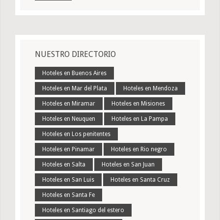
NUESTRO DIRECTORIO
Hoteles en Buenos Aires
Hoteles en Mar del Plata
Hoteles en Mendoza
Hoteles en Miramar
Hoteles en Misiones
Hoteles en Neuquen
Hoteles en La Pampa
Hoteles en Los penitentes
Hoteles en Pinamar
Hoteles en Rio negro
Hoteles en Salta
Hoteles en San Juan
Hoteles en San Luis
Hoteles en Santa Cruz
Hoteles en Santa Fe
Hoteles en Santiago del estero