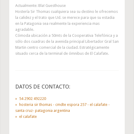
Actualmente: Bla! Guesthouse
Hostería Sir Thomas cualquiera sea su destino le ofrecemos
la calidez y el trato que Ud. se merece para que su estadia
en la Patagonia sea realmente la experiencia mas
agradable.
Cómoda ubicación a 50mts de la Cooperativa Telefónica y a
sólo dos cuadras de la avenida principal Libertador Gral San
Martin centro comercial de la ciudad. Estratégicamente
situado cerca de la terminal de ómnibus de El Calafate.
DATOS DE CONTACTO:
54 2902 492220
hosteria sir thomas - cmdte espora 257 - el calafate -
santa cruz- patagonia argentina
el calafate