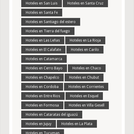
Hoteles en San Luis
Hoteles en Santa Cruz
Hoteles en Santa Fe
Hoteles en Santiago del estero
Hoteles en Tierra del fuego
Hoteles en Las Leñas
Hoteles en La Rioja
Hoteles en El Calafate
Hoteles en Carilo
Hoteles en Catamarca
Hoteles en Cerro Bayo
Hoteles en Chaco
Hoteles en Chapelco
Hoteles en Chubut
Hoteles en Cordoba
Hoteles en Corrientes
Hoteles en Entre Rios
Hoteles en Esquel
Hoteles en Formosa
Hoteles en Villa Gesell
Hoteles en Cataratas del iguazú
Hoteles en Jujuy
Hoteles en La Plata
Hoteles en Tucuman