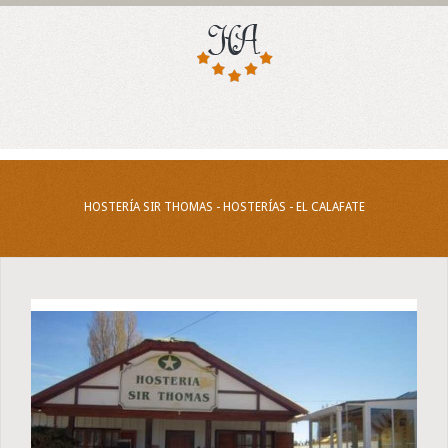
HOSTERÍA SIR THOMAS - HOSTERÍAS - EL CALAFATE