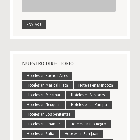
NUESTRO DIRECTORIO
Hoteles en Buenos Aires
Hoteles en Mar del Plata
Hoteles en Mendoza
Hoteles en Miramar
Hoteles en Misiones
Hoteles en Neuquen
Hoteles en La Pampa
Hoteles en Los penitentes
Hoteles en Pinamar
Hoteles en Rio negro
Hoteles en Salta
Hoteles en San Juan