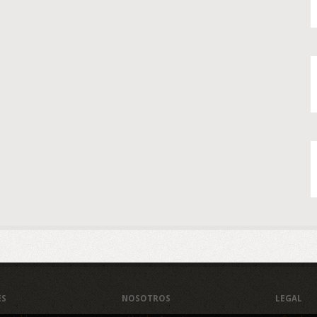
ES
NOSOTROS
LEGAL