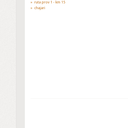
ruta prov 1 - km 15
chajari