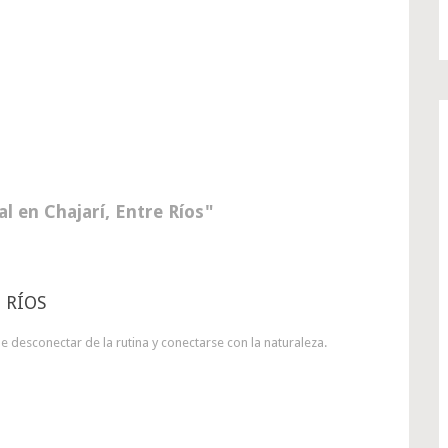
l en Chajarí, Entre Ríos
 RÍOS
 desconectar de la rutina y conectarse con la naturaleza.