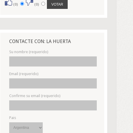
(0)
(0)
CONTACTE CON: LA HUERTA
Su nombre (requerido)
Email (requerido)
Confirme su email (requerido)
Pais