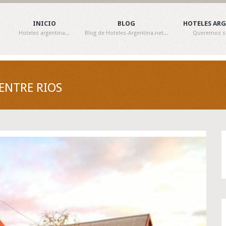
INICIO
BLOG
HOTELES AR
Hoteles argentina...
Blog de Hoteles-Argentina.net...
Queremos ser
 ENTRE RIOS