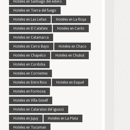
Hoteles en Santiago del estero
Hoteles en Tierra del fuego
Hoteles en Las Leñas
Hoteles en La Rioja
Hoteles en El Calafate
Hoteles en Carilo
Hoteles en Catamarca
Hoteles en Cerro Bayo
Hoteles en Chaco
Hoteles en Chapelco
Hoteles en Chubut
Hoteles en Cordoba
Hoteles en Corrientes
Hoteles en Entre Rios
Hoteles en Esquel
Hoteles en Formosa
Hoteles en Villa Gesell
Hoteles en Cataratas del iguazú
Hoteles en Jujuy
Hoteles en La Plata
Hoteles en Tucuman