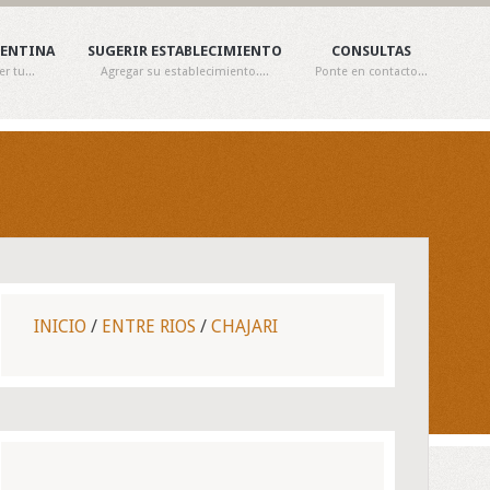
GENTINA
SUGERIR ESTABLECIMIENTO
CONSULTAS
 tu...
Agregar su establecimiento....
Ponte en contacto...
INICIO
/
ENTRE RIOS
/
CHAJARI