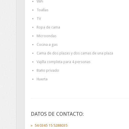
WiFi
Toallas
TV
Ropa de cama
Microondas
Cocina a gas
Cama de dos plazas y dos camas de una plaza
Vajilla completa para 4 personas
Baño privado
Huerta
DATOS DE CONTACTO:
54 0345 15 5288035