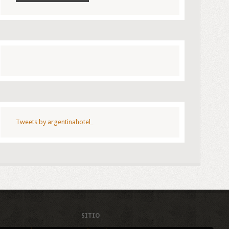
Tweets by argentinahotel_
SITIO