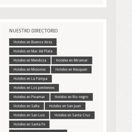
NUESTRO DIRECTORIO
Hoteles en Buenos Aires
Hoteles en Mar del Plata
Hoteles en Mendoza
Hoteles en Miramar
Hoteles en Misiones
Hoteles en Neuquen
Hoteles en La Pampa
Hoteles en Los penitentes
Hoteles en Pinamar
Hoteles en Rio negro
Hoteles en Salta
Hoteles en San Juan
Hoteles en San Luis
Hoteles en Santa Cruz
Hoteles en Santa Fe