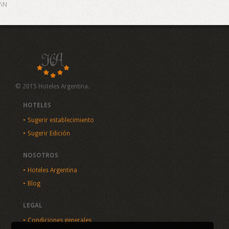
\N
© 2015 Hoteles Argentina.
HOTELES
Sugerir establecimiento
Sugerir Edición
NOSOTROS
Hoteles Argentina
Blog
LEGAL
Condiciones generales