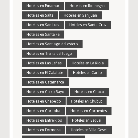
Hoteles en Pinamar
Hoteles en Rio negro
Hoteles en Salta
Hoteles en San Juan
Hoteles en San Luis
Hoteles en Santa Cruz
Hoteles en Santa Fe
Hoteles en Santiago del estero
Hoteles en Tierra del fuego
Hoteles en Las Leñas
Hoteles en La Rioja
Hoteles en El Calafate
Hoteles en Carilo
Hoteles en Catamarca
Hoteles en Cerro Bayo
Hoteles en Chaco
Hoteles en Chapelco
Hoteles en Chubut
Hoteles en Cordoba
Hoteles en Corrientes
Hoteles en Entre Rios
Hoteles en Esquel
Hoteles en Formosa
Hoteles en Villa Gesell