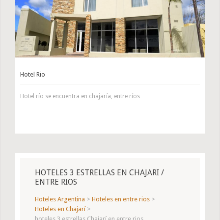
Hotel Rio
Hotel río se encuentra en chajaría, entre ríos
HOTELES 3 ESTRELLAS EN CHAJARI /
ENTRE RIOS
Hoteles Argentina
>
Hoteles en entre rios
>
Hoteles en Chajarí
>
hoteles 3 estrellas Chajarí en entre rios