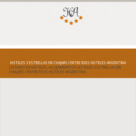
HOTELES 3 ESTRELLAS EN CHAJARI / ENTRE RIOS HOTELES ARGENTINA
LISTADO DE HOTELES, ALOJAMIENTOS HOTELES 3 ESTRELLAS EN
CHAJARI / ENTRE RIOS HOTELES ARGENTINA