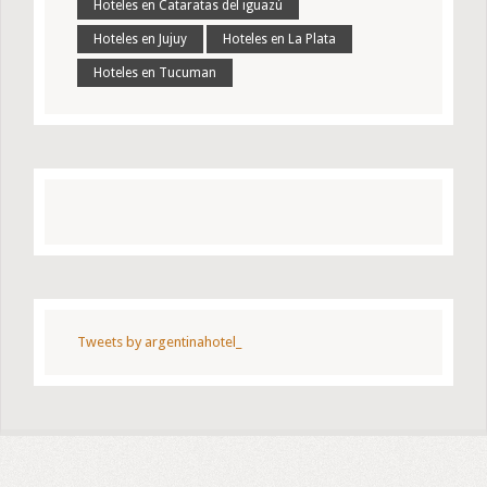
Hoteles en Cataratas del iguazú
Hoteles en Jujuy
Hoteles en La Plata
Hoteles en Tucuman
Tweets by argentinahotel_