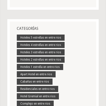
CATEGORÍAS
Hoteles 5 estrellas en entre rios
Hoteles 4 estrellas en entre rios
Hoteles 3 estrellas en entre rios
Hoteles 2 estrellas en entre rios
Hoteles 1 estrella en entre rios
Apart Hotel en entre rios
Cabañas en entre rios
Residenciales en entre rios
Hotel Gremial en entre rios
Complejo en entre rios