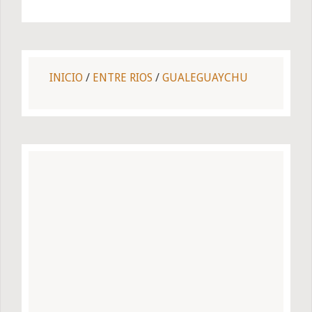
INICIO
/
ENTRE RIOS
/
GUALEGUAYCHU