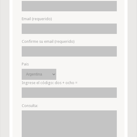
Email (requerido)
Confirme su email (requerido)
Pais
Ingrese el código:
dos + ocho =
Consulta: