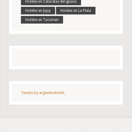
Hoteles en Cataratas del iguazú
Hoteles en Jujuy
Hoteles en La Plata
Hoteles en Tucuman
Tweets by argentinahotel_