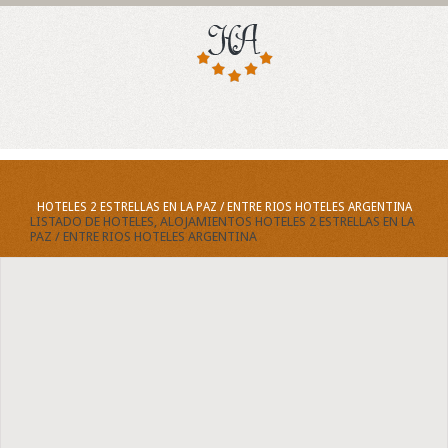
HOTELES 2 ESTRELLAS EN LA PAZ / ENTRE RIOS HOTELES ARGENTINA
LISTADO DE HOTELES, ALOJAMIENTOS HOTELES 2 ESTRELLAS EN LA
PAZ / ENTRE RIOS HOTELES ARGENTINA