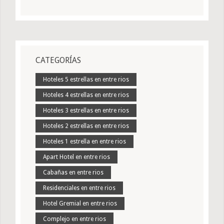
CATEGORÍAS
Hoteles 5 estrellas en entre rios
Hoteles 4 estrellas en entre rios
Hoteles 3 estrellas en entre rios
Hoteles 2 estrellas en entre rios
Hoteles 1 estrella en entre rios
Apart Hotel en entre rios
Cabañas en entre rios
Residenciales en entre rios
Hotel Gremial en entre rios
Complejo en entre rios