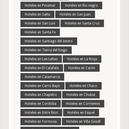
Hoteles en Pinamar
Hoteles en Rio negro
Hoteles en Salta
Hoteles en San Juan
Hoteles en San Luis
Hoteles en Santa Cruz
Hoteles en Santa Fe
Hoteles en Santiago del estero
Hoteles en Tierra del fuego
Hoteles en Las Leñas
Hoteles en La Rioja
Hoteles en El Calafate
Hoteles en Carilo
Hoteles en Catamarca
Hoteles en Cerro Bayo
Hoteles en Chaco
Hoteles en Chapelco
Hoteles en Chubut
Hoteles en Cordoba
Hoteles en Corrientes
Hoteles en Entre Rios
Hoteles en Esquel
Hoteles en Formosa
Hoteles en Villa Gesell