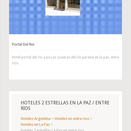
Portal Del Rio
Hotel portal del río a pocas cuadras del río paraná en la paz, entre
ríos
HOTELES 2 ESTRELLAS EN LA PAZ / ENTRE
RIOS
Hoteles Argentina
>
Hoteles en entre rios
>
Hoteles en La Paz
>
hoteles 2 estrellas La Paz en entre rios