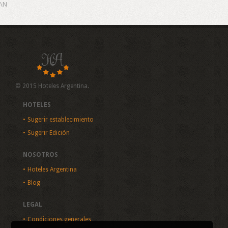
\N
© 2015 Hoteles Argentina.
HOTELES
Sugerir establecimiento
Sugerir Edición
NOSOTROS
Hoteles Argentina
Blog
LEGAL
Condiciones generales