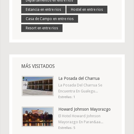
Departamentos en entre rios
Estancia en entre rios
Hostel en entre rios
Casa de Campo en entre rios
Resort en entre rios
MÁS VISITADOS
La Posada del Charrua
La Posada Del Charrua Se
Encuentra En Gualegu...
Estrellas: 1
Howard Johnson Mayorazgo
El Hotel Howard Johnson
Mayorazgo En Paran&aa...
Estrellas: 5