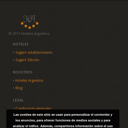
© 2015 Hoteles Argentina.
HOTELES
Sugerir establecimiento
Sugerir Edición
NOSOTROS
Hoteles Argentina
Blog
LEGAL
Condiciones generales
Las cookies de este sitio se usan para personalizar el contenido y
Política de privacidad
los anuncios, para ofrecer funciones de medios sociales y para
analizar el tráfico. Además, compartimos información sobre el uso