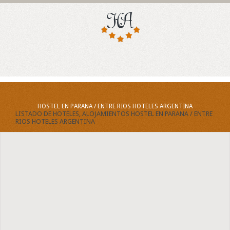
HOSTEL EN PARANA / ENTRE RIOS HOTELES ARGENTINA
LISTADO DE HOTELES, ALOJAMIENTOS HOSTEL EN PARANA / ENTRE
RIOS HOTELES ARGENTINA