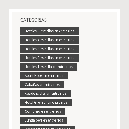
CATEGORÍAS
Hoteles 5 estrellas en entre rios
Hoteles 4 estrellas en entre rios
Hoteles 3 estrellas en entre rios
Hoteles 2 estrellas en entre rios
Hoteles 1 estrella en entre rios
Apart Hotel en entre rios
Cabañas en entre rios
Residenciales en entre rios
Hotel Gremial en entre rios
Complejo en entre rios
Bungalows en entre rios