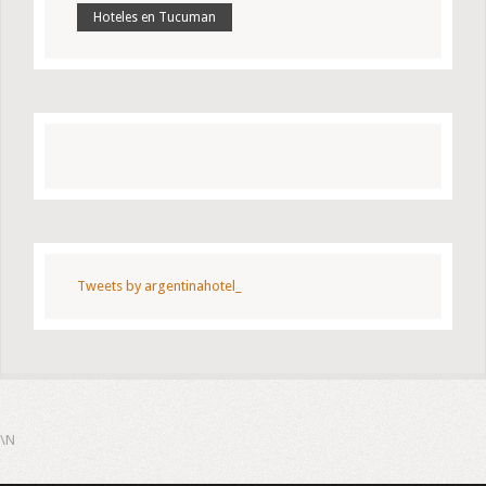
Hoteles en Tucuman
Tweets by argentinahotel_
\N