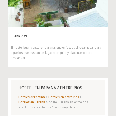
Buena Vista
El hostel buena vista en paraná, entre ríos, es el lugar ideal para
aquellos que buscan un lugar tranquilo y placentero para
descansar
HOSTEL EN PARANA / ENTRE RIOS
Hoteles Argentina
>
Hoteles en entre rios
>
Hoteles en Paraná
>
hostel Paraná en entre rios
hostel en parana entre rios / Hoteles-Argentina.net