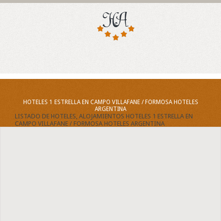
HOTELES 1 ESTRELLA EN CAMPO VILLAFANE / FORMOSA HOTELES
ARGENTINA
LISTADO DE HOTELES, ALOJAMIENTOS HOTELES 1 ESTRELLA EN
CAMPO VILLAFANE / FORMOSA HOTELES ARGENTINA