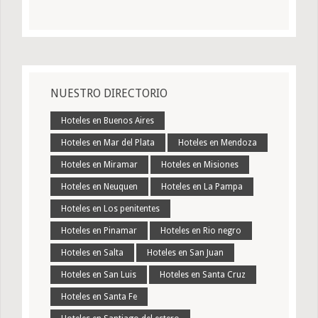
NUESTRO DIRECTORIO
Hoteles en Buenos Aires
Hoteles en Mar del Plata
Hoteles en Mendoza
Hoteles en Miramar
Hoteles en Misiones
Hoteles en Neuquen
Hoteles en La Pampa
Hoteles en Los penitentes
Hoteles en Pinamar
Hoteles en Rio negro
Hoteles en Salta
Hoteles en San Juan
Hoteles en San Luis
Hoteles en Santa Cruz
Hoteles en Santa Fe