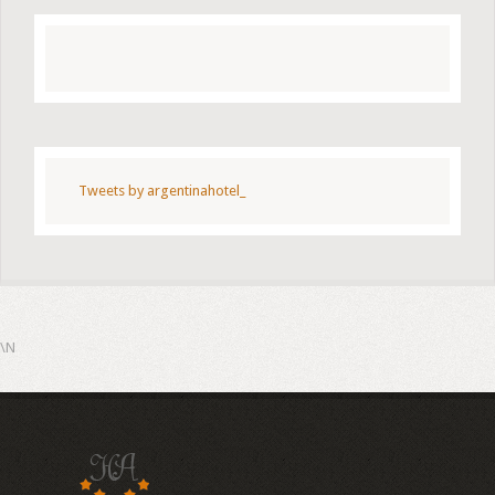
Tweets by argentinahotel_
\N