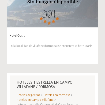
Hotel Oasis
En la localidad de villafañe (formosa) se encuentra el hotel oasis
HOTELES 1 ESTRELLA EN CAMPO
VILLAFANE / FORMOSA
Hoteles Argentina
>
Hoteles en formosa
>
Hoteles en Campo Villafañe
>
hoteles 1 estrella Campo Villafañe en formosa