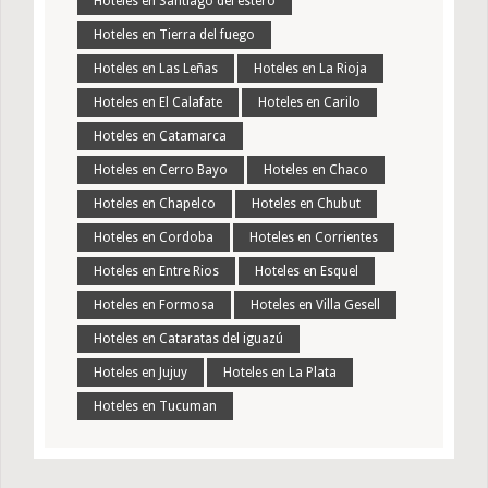
Hoteles en Santiago del estero
Hoteles en Tierra del fuego
Hoteles en Las Leñas
Hoteles en La Rioja
Hoteles en El Calafate
Hoteles en Carilo
Hoteles en Catamarca
Hoteles en Cerro Bayo
Hoteles en Chaco
Hoteles en Chapelco
Hoteles en Chubut
Hoteles en Cordoba
Hoteles en Corrientes
Hoteles en Entre Rios
Hoteles en Esquel
Hoteles en Formosa
Hoteles en Villa Gesell
Hoteles en Cataratas del iguazú
Hoteles en Jujuy
Hoteles en La Plata
Hoteles en Tucuman