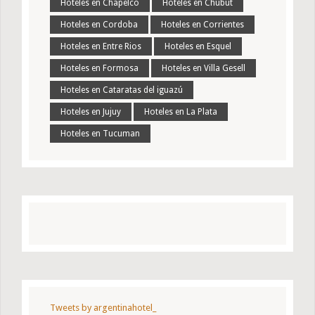
Hoteles en Chapelco
Hoteles en Chubut
Hoteles en Cordoba
Hoteles en Corrientes
Hoteles en Entre Rios
Hoteles en Esquel
Hoteles en Formosa
Hoteles en Villa Gesell
Hoteles en Cataratas del iguazú
Hoteles en Jujuy
Hoteles en La Plata
Hoteles en Tucuman
Tweets by argentinahotel_