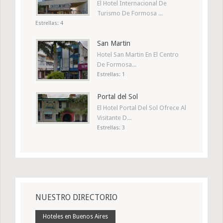
El Hotel Internacional De
Turismo De Formosa ...
Estrellas: 4
San Martin
Hotel San Martin En El Centro
De Formosa...
Estrellas: 1
Portal del Sol
El Hotel Portal Del Sol Ofrece Al
Visitante D...
Estrellas: 3
NUESTRO DIRECTORIO
Hoteles en Buenos Aires