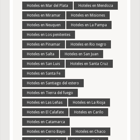
Hoteles en Mar del Plata
Hoteles en Mendoza
Hoteles en Miramar
Hoteles en Misiones
Hoteles en Neuquen
Hoteles en La Pampa
Hoteles en Los penitentes
Hoteles en Pinamar
Hoteles en Rio negro
Hoteles en Salta
Hoteles en San Juan
Hoteles en San Luis
Hoteles en Santa Cruz
Hoteles en Santa Fe
Hoteles en Santiago del estero
Hoteles en Tierra del fuego
Hoteles en Las Leñas
Hoteles en La Rioja
Hoteles en El Calafate
Hoteles en Carilo
Hoteles en Catamarca
Hoteles en Cerro Bayo
Hoteles en Chaco