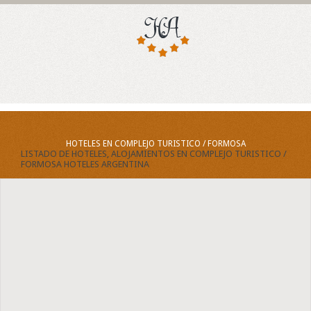
HOTELES EN COMPLEJO TURISTICO / FORMOSA
LISTADO DE HOTELES, ALOJAMIENTOS EN COMPLEJO TURISTICO /
FORMOSA HOTELES ARGENTINA