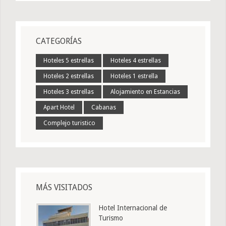
CATEGORÍAS
Hoteles 5 estrellas
Hoteles 4 estrellas
Hoteles 2 estrellas
Hoteles 1 estrella
Hoteles 3 estrellas
Alojamiento en Estancias
Apart Hotel
Cabanas
Complejo turistico
MÁS VISITADOS
Hotel Internacional de
Turismo