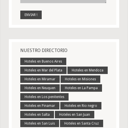
NUESTRO DIRECTORIO
Hoteles en Buenos Aires
Hoteles en Mar del Plata
Hoteles en Mendoza
Hoteles en Miramar
Hoteles en Misiones
Hoteles en Neuquen
Hoteles en La Pampa
Hoteles en Los penitentes
Hoteles en Pinamar
Hoteles en Rio negro
Hoteles en Salta
Hoteles en San Juan
Hoteles en San Luis
Hoteles en Santa Cruz