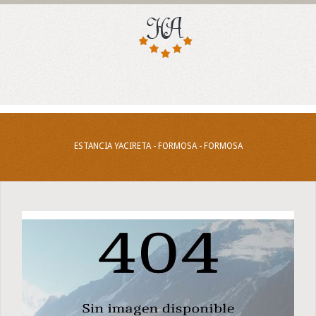
ESTANCIA YACIRETA - FORMOSA - FORMOSA