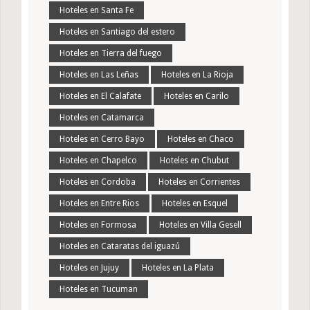
Hoteles en Santa Fe
Hoteles en Santiago del estero
Hoteles en Tierra del fuego
Hoteles en Las Leñas
Hoteles en La Rioja
Hoteles en El Calafate
Hoteles en Carilo
Hoteles en Catamarca
Hoteles en Cerro Bayo
Hoteles en Chaco
Hoteles en Chapelco
Hoteles en Chubut
Hoteles en Cordoba
Hoteles en Corrientes
Hoteles en Entre Rios
Hoteles en Esquel
Hoteles en Formosa
Hoteles en Villa Gesell
Hoteles en Cataratas del iguazú
Hoteles en Jujuy
Hoteles en La Plata
Hoteles en Tucuman