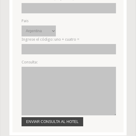
Pais
Ingrese el código:
uno + cuatro =
Consulta: