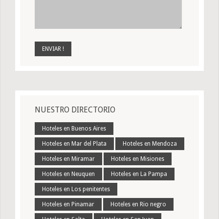
NUESTRO DIRECTORIO
Hoteles en Buenos Aires
Hoteles en Mar del Plata
Hoteles en Mendoza
Hoteles en Miramar
Hoteles en Misiones
Hoteles en Neuquen
Hoteles en La Pampa
Hoteles en Los penitentes
Hoteles en Pinamar
Hoteles en Rio negro