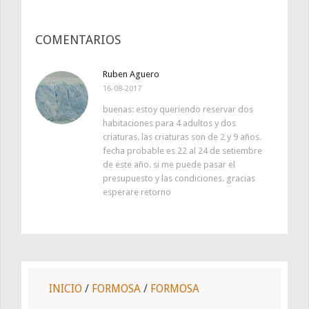
COMENTARIOS
Ruben Aguero
16-08-2017
buenas: estoy queriendo reservar dos
habitaciones para 4 adultos y dos
criaturas. las criaturas son de 2 y 9 años.
fecha probable es 22 al 24 de setiembre
de este año. si me puede pasar el
presupuesto y las condiciones. gracias
esperare retorno
INICIO
/
FORMOSA
/
FORMOSA