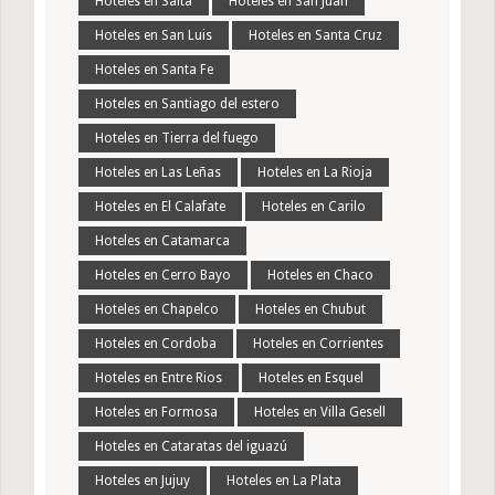
Hoteles en Salta
Hoteles en San Juan
Hoteles en San Luis
Hoteles en Santa Cruz
Hoteles en Santa Fe
Hoteles en Santiago del estero
Hoteles en Tierra del fuego
Hoteles en Las Leñas
Hoteles en La Rioja
Hoteles en El Calafate
Hoteles en Carilo
Hoteles en Catamarca
Hoteles en Cerro Bayo
Hoteles en Chaco
Hoteles en Chapelco
Hoteles en Chubut
Hoteles en Cordoba
Hoteles en Corrientes
Hoteles en Entre Rios
Hoteles en Esquel
Hoteles en Formosa
Hoteles en Villa Gesell
Hoteles en Cataratas del iguazú
Hoteles en Jujuy
Hoteles en La Plata