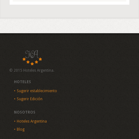
© 2015 Hoteles Argentina.
HOTELES
Sugerir establecimiento
Sugerir Edición
NOSOTROS
Hoteles Argentina
Blog