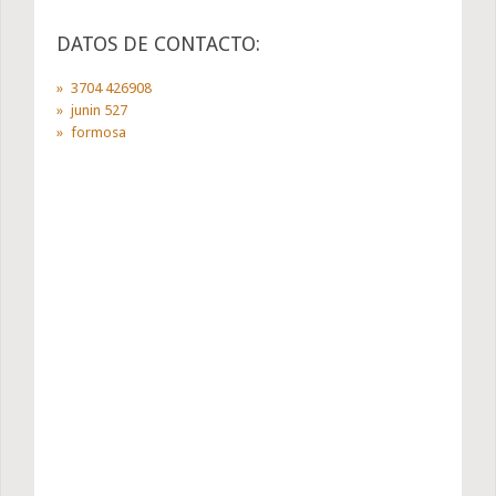
DATOS DE CONTACTO:
3704 426908
junin 527
formosa