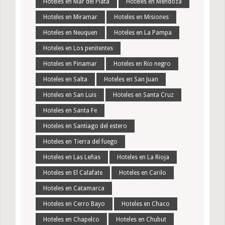
Hoteles en Mar del Plata
Hoteles en Mendoza
Hoteles en Miramar
Hoteles en Misiones
Hoteles en Neuquen
Hoteles en La Pampa
Hoteles en Los penitentes
Hoteles en Pinamar
Hoteles en Rio negro
Hoteles en Salta
Hoteles en San Juan
Hoteles en San Luis
Hoteles en Santa Cruz
Hoteles en Santa Fe
Hoteles en Santiago del estero
Hoteles en Tierra del fuego
Hoteles en Las Leñas
Hoteles en La Rioja
Hoteles en El Calafate
Hoteles en Carilo
Hoteles en Catamarca
Hoteles en Cerro Bayo
Hoteles en Chaco
Hoteles en Chapelco
Hoteles en Chubut