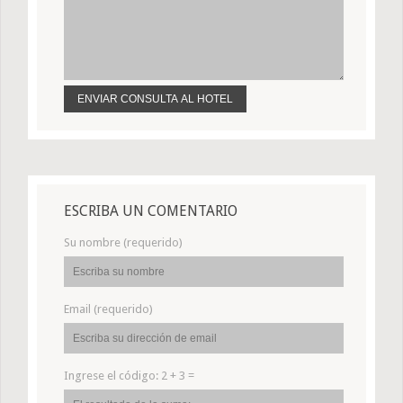
ESCRIBA UN COMENTARIO
Su nombre (requerido)
Email (requerido)
Ingrese el código:
2 + 3 =