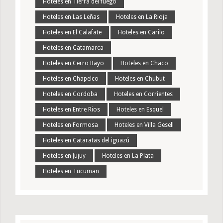
Hoteles en Tierra del fuego
Hoteles en Las Leñas
Hoteles en La Rioja
Hoteles en El Calafate
Hoteles en Carilo
Hoteles en Catamarca
Hoteles en Cerro Bayo
Hoteles en Chaco
Hoteles en Chapelco
Hoteles en Chubut
Hoteles en Cordoba
Hoteles en Corrientes
Hoteles en Entre Rios
Hoteles en Esquel
Hoteles en Formosa
Hoteles en Villa Gesell
Hoteles en Cataratas del iguazú
Hoteles en Jujuy
Hoteles en La Plata
Hoteles en Tucuman