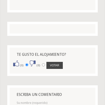
TE GUSTO EL ALOJAMIENTO?
(0)
(0)
ESCRIBA UN COMENTARIO
Su nombre (requerido)