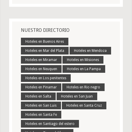
NUESTRO DIRECTORIO
Hoteles en Buenos Aires
Hoteles en Mar del Plata
Hoteles en Mendoza
Hoteles en Miramar
Hoteles en Misiones
Hoteles en Neuquen
Hoteles en La Pampa
Hoteles en Los penitentes
Hoteles en Pinamar
Hoteles en Rio negro
Hoteles en Salta
Hoteles en San Juan
Hoteles en San Luis
Hoteles en Santa Cruz
Hoteles en Santa Fe
Hoteles en Santiago del estero