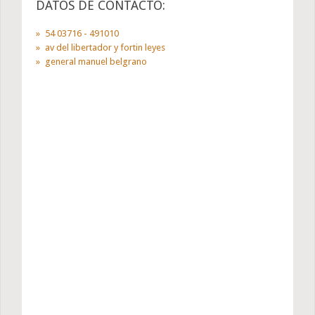
DATOS DE CONTACTO:
54 03716 - 491010
av del libertador y fortin leyes
general manuel belgrano