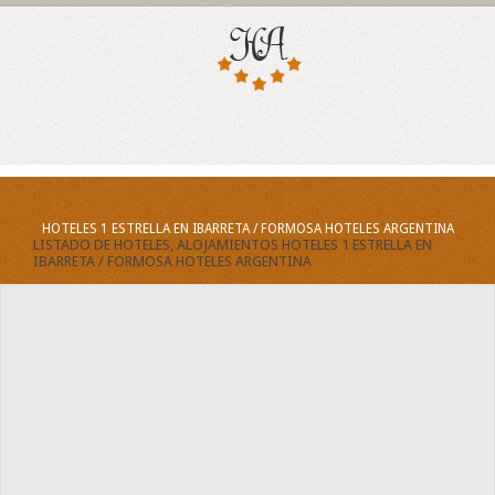
HOTELES 1 ESTRELLA EN IBARRETA / FORMOSA HOTELES ARGENTINA
LISTADO DE HOTELES, ALOJAMIENTOS HOTELES 1 ESTRELLA EN
IBARRETA / FORMOSA HOTELES ARGENTINA