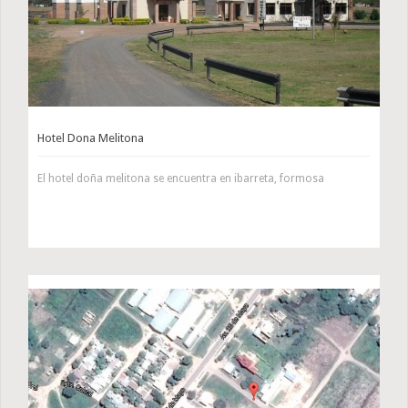
Hotel Dona Melitona
El hotel doña melitona se encuentra en ibarreta, formosa