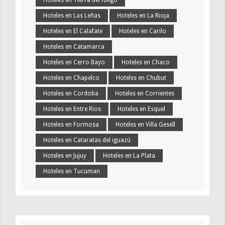
Hoteles en Tierra del fuego
Hoteles en Las Leñas
Hoteles en La Rioja
Hoteles en El Calafate
Hoteles en Carilo
Hoteles en Catamarca
Hoteles en Cerro Bayo
Hoteles en Chaco
Hoteles en Chapelco
Hoteles en Chubut
Hoteles en Cordoba
Hoteles en Corrientes
Hoteles en Entre Rios
Hoteles en Esquel
Hoteles en Formosa
Hoteles en Villa Gesell
Hoteles en Cataratas del iguazú
Hoteles en Jujuy
Hoteles en La Plata
Hoteles en Tucuman