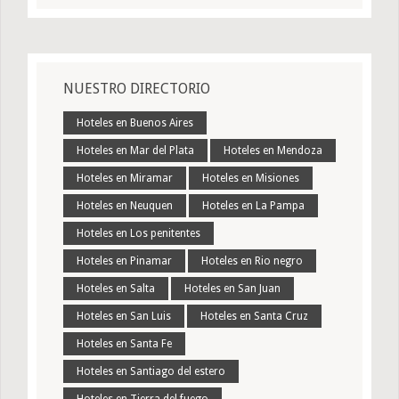
NUESTRO DIRECTORIO
Hoteles en Buenos Aires
Hoteles en Mar del Plata
Hoteles en Mendoza
Hoteles en Miramar
Hoteles en Misiones
Hoteles en Neuquen
Hoteles en La Pampa
Hoteles en Los penitentes
Hoteles en Pinamar
Hoteles en Rio negro
Hoteles en Salta
Hoteles en San Juan
Hoteles en San Luis
Hoteles en Santa Cruz
Hoteles en Santa Fe
Hoteles en Santiago del estero