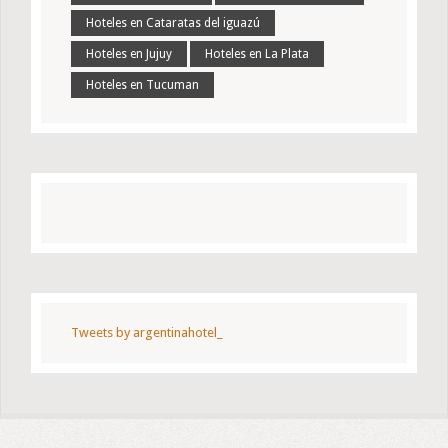
Hoteles en Cataratas del iguazú
Hoteles en Jujuy
Hoteles en La Plata
Hoteles en Tucuman
Tweets by argentinahotel_