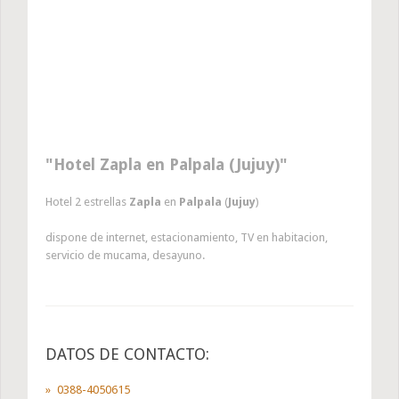
Hotel Zapla en Palpala (Jujuy)
Hotel 2 estrellas
Zapla
en
Palpala
(
Jujuy
)
dispone de internet, estacionamiento, TV en habitacion,
servicio de mucama, desayuno.
DATOS DE CONTACTO:
0388-4050615