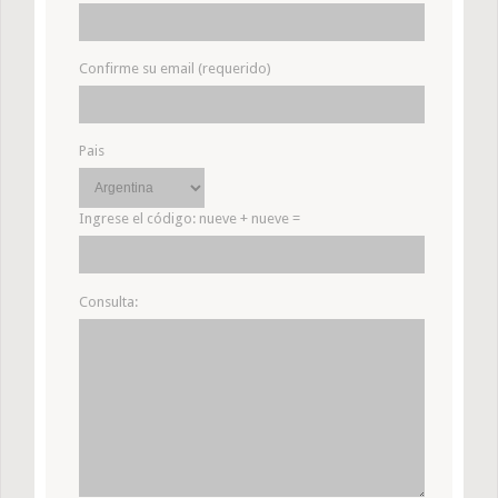
Confirme su email (requerido)
Pais
Ingrese el código:
nueve + nueve =
Consulta: