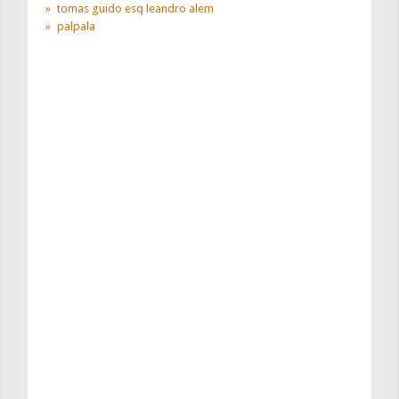
tomas guido esq leandro alem
palpala