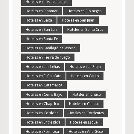
Hoteles en Los penitentes
Hoteles en Pinamar
Hoteles en Rio negro
Hoteles en Salta
Hoteles en San Juan
Hoteles en San Luis
Hoteles en Santa Cruz
Hoteles en Santa Fe
Hoteles en Santiago del estero
Hoteles en Tierra del fuego
Hoteles en Las Leñas
Hoteles en La Rioja
Hoteles en El Calafate
Hoteles en Carilo
Hoteles en Catamarca
Hoteles en Cerro Bayo
Hoteles en Chaco
Hoteles en Chapelco
Hoteles en Chubut
Hoteles en Cordoba
Hoteles en Corrientes
Hoteles en Entre Rios
Hoteles en Esquel
Hoteles en Formosa
Hoteles en Villa Gesell