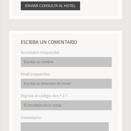
ESCRIBA UN COMENTARIO
Su nombre (requerido)
Email (requerido)
Ingrese el código:
dos + 2 =
Comentario: