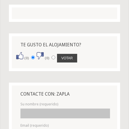
TE GUSTO EL ALOJAMIENTO?
(0)
(0)
CONTACTE CON: ZAPLA
Su nombre (requerido)
Email (requerido)