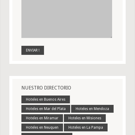
NUESTRO DIRECTORIO
Hoteles en Buenos Aires
Hoteles en Mar del Plata
Hoteles en Mendoza
Hoteles en Miramar
Hoteles en Misiones
Hoteles en Neuquen
Hoteles en La Pampa