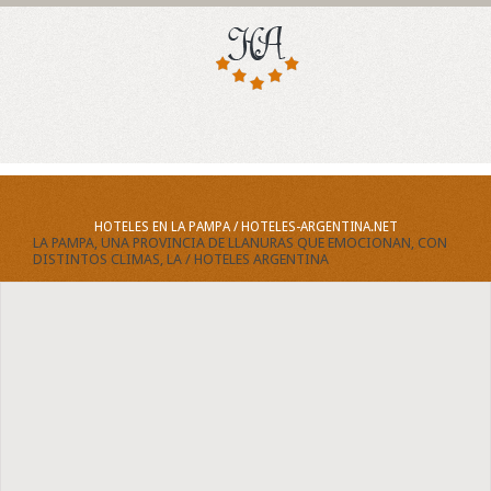
HOTELES EN LA PAMPA / HOTELES-ARGENTINA.NET
LA PAMPA, UNA PROVINCIA DE LLANURAS QUE EMOCIONAN, CON
DISTINTOS CLIMAS, LA / HOTELES ARGENTINA