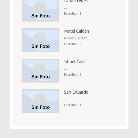
La Mercedes
...
Estrellas: 1
Motel Calden
Motel Calden...
Estrellas: 3
Lihuel Calel
...
Estrellas: 3
San Eduardo
...
Estrellas: 1