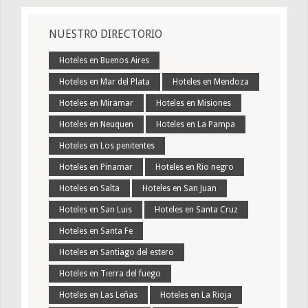
NUESTRO DIRECTORIO
Hoteles en Buenos Aires
Hoteles en Mar del Plata
Hoteles en Mendoza
Hoteles en Miramar
Hoteles en Misiones
Hoteles en Neuquen
Hoteles en La Pampa
Hoteles en Los penitentes
Hoteles en Pinamar
Hoteles en Rio negro
Hoteles en Salta
Hoteles en San Juan
Hoteles en San Luis
Hoteles en Santa Cruz
Hoteles en Santa Fe
Hoteles en Santiago del estero
Hoteles en Tierra del fuego
Hoteles en Las Leñas
Hoteles en La Rioja