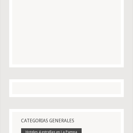
CATEGORIAS GENERALES
Hoteles 4 estrellas en La Pampa