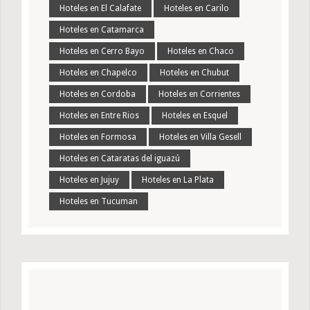
Hoteles en El Calafate
Hoteles en Carilo
Hoteles en Catamarca
Hoteles en Cerro Bayo
Hoteles en Chaco
Hoteles en Chapelco
Hoteles en Chubut
Hoteles en Cordoba
Hoteles en Corrientes
Hoteles en Entre Rios
Hoteles en Esquel
Hoteles en Formosa
Hoteles en Villa Gesell
Hoteles en Cataratas del iguazú
Hoteles en Jujuy
Hoteles en La Plata
Hoteles en Tucuman