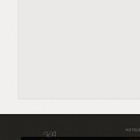
HOTEL
Sugeri