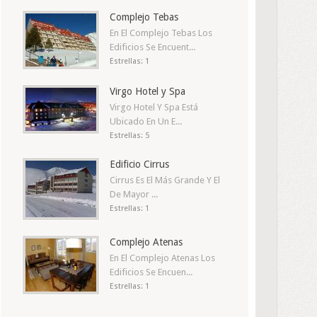
Complejo Tebas
En El Complejo Tebas Los
Edificios Se Encuent...
Estrellas: 1
Virgo Hotel y Spa
Virgo Hotel Y Spa Está
Ubicado En Un E...
Estrellas: 5
Edificio Cirrus
Cirrus Es El Más Grande Y El
De Mayor ...
Estrellas: 1
Complejo Atenas
En El Complejo Atenas Los
Edificios Se Encuen...
Estrellas: 1