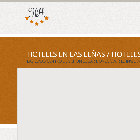
HOTELES EN LAS LEÑAS / HOTEL
LAS LEÑAS CENTRO DE SKI, UN LUGAR DONDE VIVIR EL INVIE