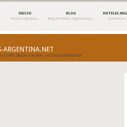
INICIO
BLOG
HOTELES AR
Hoteles argentina...
Blog de Hoteles-Argentina.net...
Queremos ser
ES-ARGENTINA.NET
RNO COMO MEJOR SE PUEDE, / HOTELES ARGENTINA