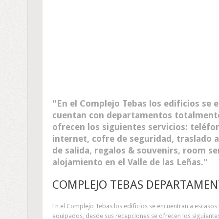
En el Complejo Tebas los edificios se 
cuentan con departamentos totalmente
ofrecen los siguientes servicios: teléf
internet, cofre de seguridad, traslado a
de salida, regalos & souvenirs, room se
alojamiento en el Valle de las Leñas.
COMPLEJO TEBAS DEPARTAMEN
En el Complejo Tebas los edificios se encuentran a escaso
equipados, desde sus recepciones se ofrecen los siguientes 