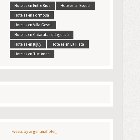
Hoteles en Entre Rios
Hoteles en Esquel
Hoteles en Formosa
Hoteles en Villa Gesell
Hoteles en Cataratas del iguazú
Hoteles en Jujuy
Hoteles en La Plata
Hoteles en Tucuman
Tweets by argentinahotel_