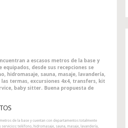
encuentran a escasos metros de la base y
 equipados, desde sus recepciones se
ono, hidromasaje, sauna, masaje, lavandería,
 las termas, excursiones 4x4, transfers, kit
rvice, baby sitter. Buena propuesta de
TOS
s metros de la base y cuentan con departamentos totalmente
servicios: teléfono, hidromasaje, sauna, masaje, lavandería,