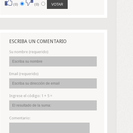
(0)
(0)
ESCRIBA UN COMENTARIO
Su nombre (requerido)
Email (requerido)
Ingrese el código:
1 + 5 =
Comentario: