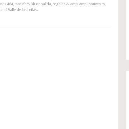
ones 4x4, transfers, kit de salida, regalos &-amp-amp- souvenirs,
n el Valle de las Leñas.