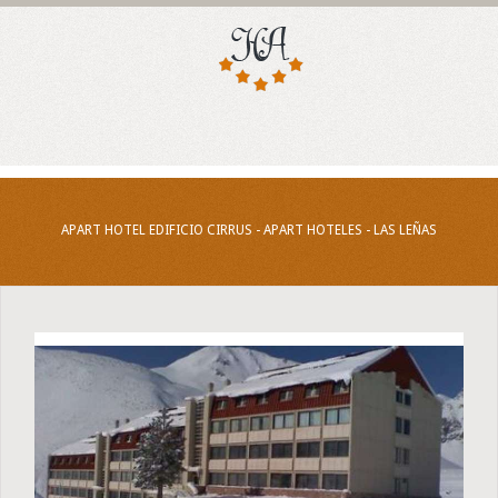
APART HOTEL EDIFICIO CIRRUS - APART HOTELES - LAS LEÑAS