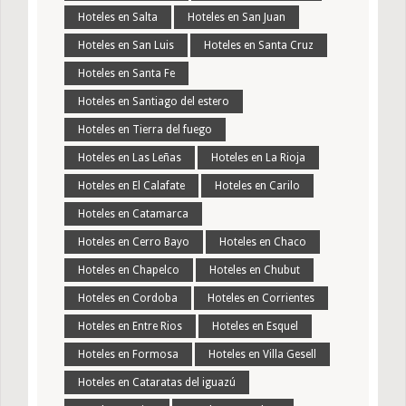
Hoteles en Salta
Hoteles en San Juan
Hoteles en San Luis
Hoteles en Santa Cruz
Hoteles en Santa Fe
Hoteles en Santiago del estero
Hoteles en Tierra del fuego
Hoteles en Las Leñas
Hoteles en La Rioja
Hoteles en El Calafate
Hoteles en Carilo
Hoteles en Catamarca
Hoteles en Cerro Bayo
Hoteles en Chaco
Hoteles en Chapelco
Hoteles en Chubut
Hoteles en Cordoba
Hoteles en Corrientes
Hoteles en Entre Rios
Hoteles en Esquel
Hoteles en Formosa
Hoteles en Villa Gesell
Hoteles en Cataratas del iguazú