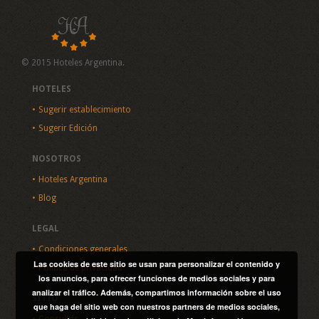
© 2015 Hoteles Argentina.
HOTELES
Sugerir establecimiento
Sugerir Edición
NOSOTROS
Hoteles Argentina
Blog
LEGAL
Condiciones generales
Las cookies de este sitio se usan para personalizar el contenido y
Política de privacidad
los anuncios, para ofrecer funciones de medios sociales y para
analizar el tráfico. Además, compartimos información sobre el uso
SITIO
que haga del sitio web con nuestros partners de medios sociales,