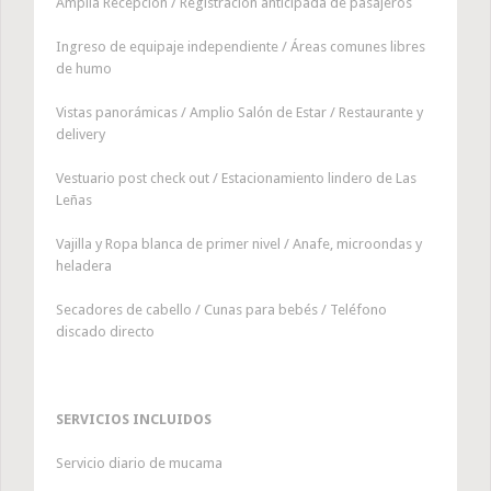
Amplia Recepción / Registración anticipada de pasajeros
Ingreso de equipaje independiente / Áreas comunes libres
de humo
Vistas panorámicas / Amplio Salón de Estar / Restaurante y
delivery
Vestuario post check out / Estacionamiento lindero de Las
Leñas
Vajilla y Ropa blanca de primer nivel / Anafe, microondas y
heladera
Secadores de cabello / Cunas para bebés / Teléfono
discado directo
SERVICIOS INCLUIDOS
Servicio diario de mucama