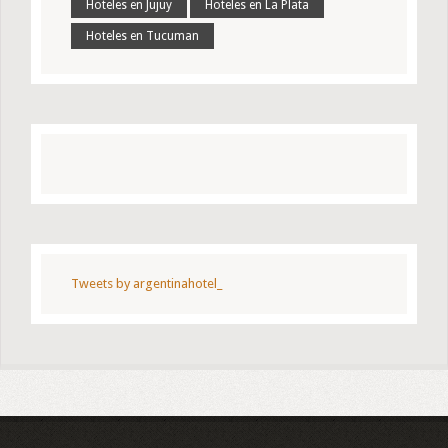
Hoteles en Jujuy
Hoteles en La Plata
Hoteles en Tucuman
Tweets by argentinahotel_