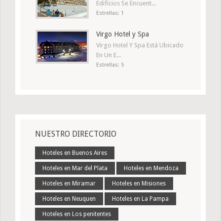
Edificios Se Encuent...
Estrellas: 1
Virgo Hotel y Spa
Virgo Hotel Y Spa Está Ubicado
En Un E...
Estrellas: 5
NUESTRO DIRECTORIO
Hoteles en Buenos Aires
Hoteles en Mar del Plata
Hoteles en Mendoza
Hoteles en Miramar
Hoteles en Misiones
Hoteles en Neuquen
Hoteles en La Pampa
Hoteles en Los penitentes