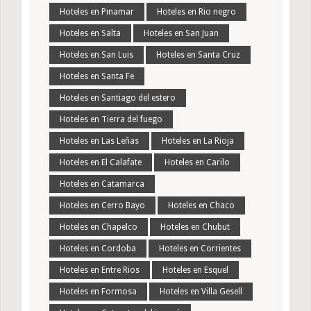
Hoteles en Pinamar
Hoteles en Rio negro
Hoteles en Salta
Hoteles en San Juan
Hoteles en San Luis
Hoteles en Santa Cruz
Hoteles en Santa Fe
Hoteles en Santiago del estero
Hoteles en Tierra del fuego
Hoteles en Las Leñas
Hoteles en La Rioja
Hoteles en El Calafate
Hoteles en Carilo
Hoteles en Catamarca
Hoteles en Cerro Bayo
Hoteles en Chaco
Hoteles en Chapelco
Hoteles en Chubut
Hoteles en Cordoba
Hoteles en Corrientes
Hoteles en Entre Rios
Hoteles en Esquel
Hoteles en Formosa
Hoteles en Villa Gesell