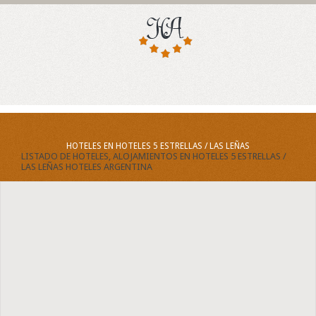
HOTELES EN HOTELES 5 ESTRELLAS / LAS LEÑAS
LISTADO DE HOTELES, ALOJAMIENTOS EN HOTELES 5 ESTRELLAS /
LAS LEÑAS HOTELES ARGENTINA