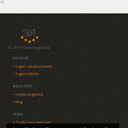
\N
© 2015 Hoteles Argentina.
HOTELES
Sugerir establecimiento
Sugerir Edición
NOSOTROS
Hoteles Argentina
Blog
LEGAL
Condiciones generales