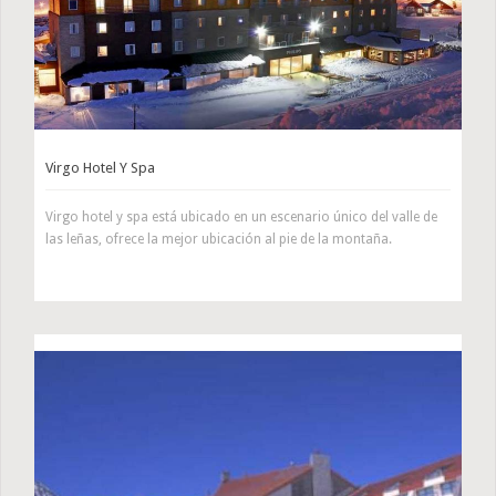
Virgo Hotel Y Spa
Virgo hotel y spa está ubicado en un escenario único del valle de
las leñas, ofrece la mejor ubicación al pie de la montaña.