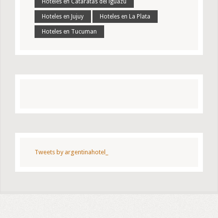
Hoteles en Cataratas del iguazú
Hoteles en Jujuy
Hoteles en La Plata
Hoteles en Tucuman
Tweets by argentinahotel_