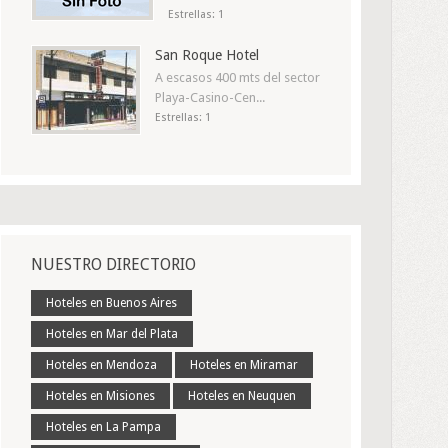
Estrellas: 1
San Roque Hotel
A escasos 400 mts del sector
Playa-Casino-Cen...
Estrellas: 1
NUESTRO DIRECTORIO
Hoteles en Buenos Aires
Hoteles en Mar del Plata
Hoteles en Mendoza
Hoteles en Miramar
Hoteles en Misiones
Hoteles en Neuquen
Hoteles en La Pampa