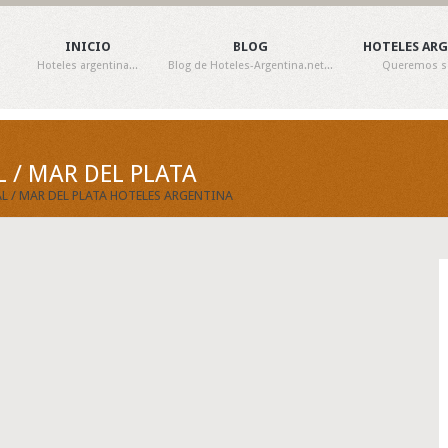
INICIO
BLOG
HOTELES AR
Hoteles argentina...
Blog de Hoteles-Argentina.net...
Queremos ser
 / MAR DEL PLATA
L / MAR DEL PLATA HOTELES ARGENTINA