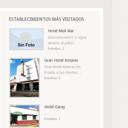
ESTABLECIMIENTOS MÁS VISITADOS
Hotel Moli Mar
Desconocemos si sigue
abierto al públi...
Estrellas: 2
Gran Hotel Antares
Gran Hotel Antares les
brinda a sus clientes ...
Estrellas: 2
Hotel Garay
...
Estrellas: 1