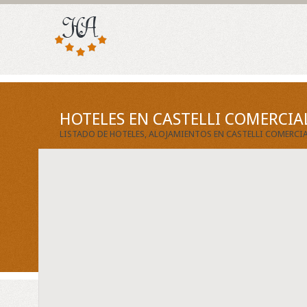
HOTELES EN CASTELLI COMERCIAL
LISTADO DE HOTELES, ALOJAMIENTOS EN CASTELLI COMERCIA