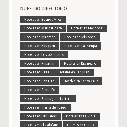
NUESTRO DIRECTORIO
Hoteles en Buenos Aires
Hoteles en Mar del Plata
Hoteles en Mendoza
Hoteles en Miramar
Hoteles en Misiones
Hoteles en Neuquen
Hoteles en La Pampa
Hoteles en Los penitentes
Hoteles en Pinamar
Hoteles en Rio negro
Hoteles en Salta
Hoteles en San Juan
Hoteles en San Luis
Hoteles en Santa Cruz
Hoteles en Santa Fe
Hoteles en Santiago del estero
Hoteles en Tierra del fuego
Hoteles en Las Leñas
Hoteles en La Rioja
Hoteles en El Calafate
Hoteles en Carilo