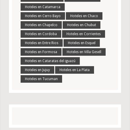
Hoteles en Catamarca
Hoteles en Cerro Bayo
Hoteles en Chaco
Hoteles en Chapelco
Hoteles en Chubut
Hoteles en Cordoba
Hoteles en Corrientes
Hoteles en Entre Rios
Hoteles en Esquel
Hoteles en Formosa
Hoteles en Villa Gesell
Hoteles en Cataratas del iguazú
Hoteles en Jujuy
Hoteles en La Plata
Hoteles en Tucuman