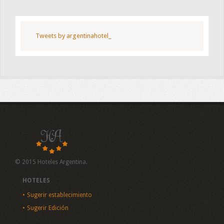
Tweets by argentinahotel_
© 2015 Hoteles Argentina.
HOTELES
Sugerir establecimiento
Sugerir Edición