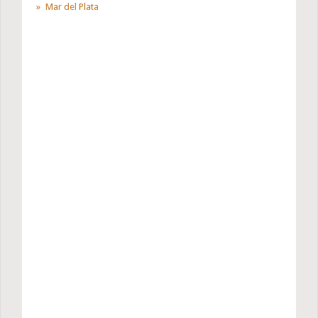
Mar del Plata