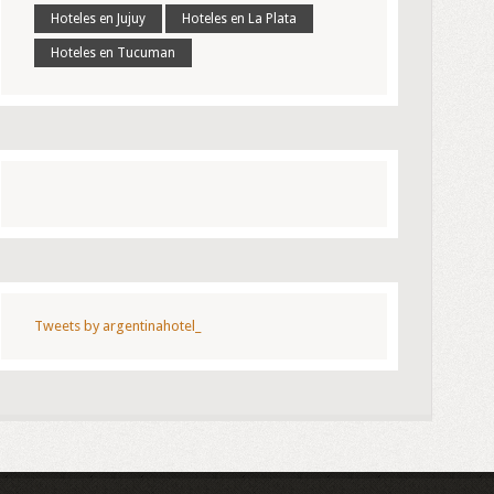
Hoteles en Jujuy
Hoteles en La Plata
Hoteles en Tucuman
Tweets by argentinahotel_