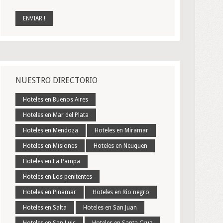
NUESTRO DIRECTORIO
Hoteles en Buenos Aires
Hoteles en Mar del Plata
Hoteles en Mendoza
Hoteles en Miramar
Hoteles en Misiones
Hoteles en Neuquen
Hoteles en La Pampa
Hoteles en Los penitentes
Hoteles en Pinamar
Hoteles en Rio negro
Hoteles en Salta
Hoteles en San Juan