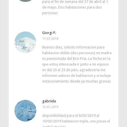
para el fin de semana del 27 de abril al 1
de mayo. Dos habitaciones para dos
personas
Giorgi P.
11-07-2018
Buenos dias, solicito informacion para
habitacion doble (dos personas) mi madre
es pensionada del Bco Pcia. La fecha en la
que estoy interesada ir junto a mi esposo
es del 20 al 25 de julio. agradeceria me
informen valores de habitacion y si incluye
estacionamiento desde ya muchas gracias
gabriela
15-01-2019
disponibilidad para el 8/03/2019 al
10/03/2019 habitacion triple...me pasas el
costo? gracias