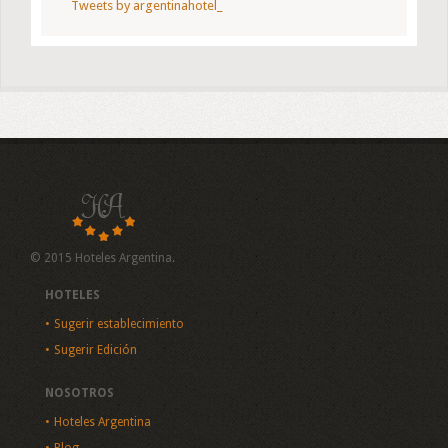
Tweets by argentinahotel_
© 2015 Hoteles Argentina.
HOTELES
Sugerir establecimiento
Sugerir Edición
NOSOTROS
Hoteles Argentina
Blog