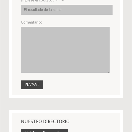
Ingrese el código:
7 + 1 =
Comentario:
NUESTRO DIRECTORIO