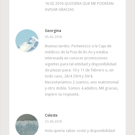
16 02 2016 QUISIERA QUE ME PODRÍAN
AVISAR GRACIAS
Georgina
05-02-2018
Buenas tardes. Pertenezco a la Caja de
médicos de la Pcia de Bs As y estaba
interesada en conocer promociones
vigentes para tal entidad y disponibilidad
de plazas para: 10 y 11 de febrero o, en
todo caso, 28/4 29/4 y 30/4.
Necesitaríamos 2 cuartos, uno matrimonial
y otro doble. Somos 4 adultos. Mil gracias,
espero su respueta.
Celeste
25-04-2018
Hola quería saber costó y disponibilidad