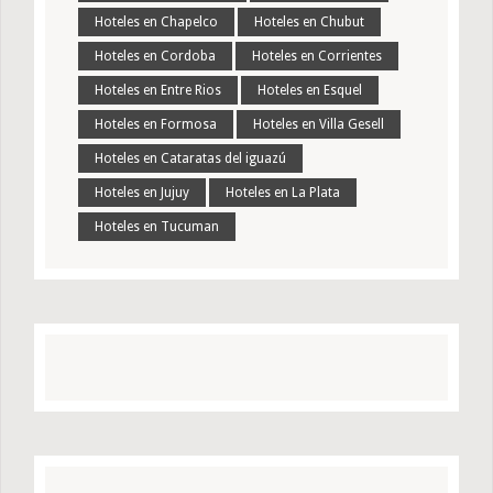
Hoteles en Chapelco
Hoteles en Chubut
Hoteles en Cordoba
Hoteles en Corrientes
Hoteles en Entre Rios
Hoteles en Esquel
Hoteles en Formosa
Hoteles en Villa Gesell
Hoteles en Cataratas del iguazú
Hoteles en Jujuy
Hoteles en La Plata
Hoteles en Tucuman