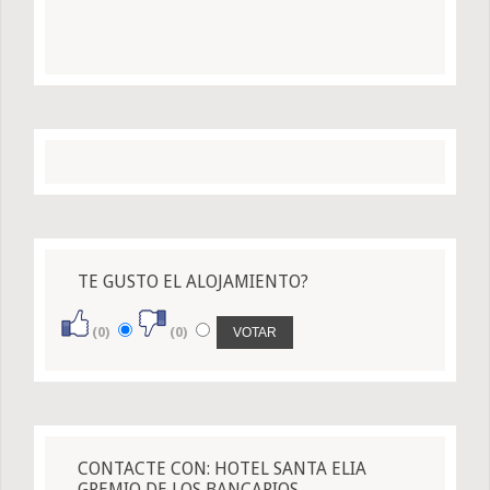
TE GUSTO EL ALOJAMIENTO?
(0)
(0)
CONTACTE CON: HOTEL SANTA ELIA
GREMIO DE LOS BANCARIOS