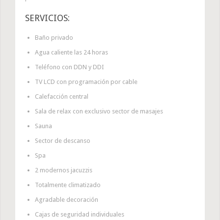
SERVICIOS:
Baño privado
Agua caliente las 24 horas
Teléfono con DDN y DDI
TV LCD con programación por cable
Calefacción central
Sala de relax con exclusivo sector de masajes
Sauna
Sector de descanso
Spa
2 modernos jacuzzis
Totalmente climatizado
Agradable decoración
Cajas de seguridad individuales