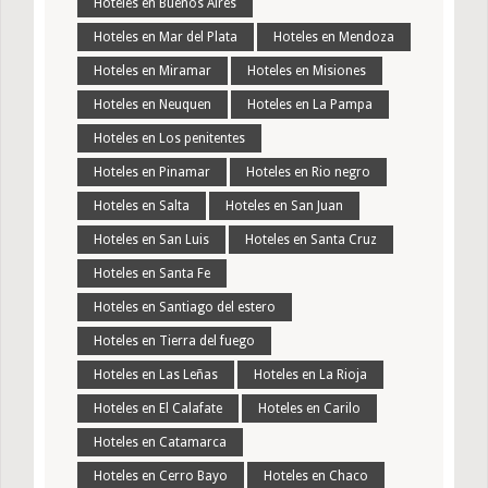
Hoteles en Buenos Aires
Hoteles en Mar del Plata
Hoteles en Mendoza
Hoteles en Miramar
Hoteles en Misiones
Hoteles en Neuquen
Hoteles en La Pampa
Hoteles en Los penitentes
Hoteles en Pinamar
Hoteles en Rio negro
Hoteles en Salta
Hoteles en San Juan
Hoteles en San Luis
Hoteles en Santa Cruz
Hoteles en Santa Fe
Hoteles en Santiago del estero
Hoteles en Tierra del fuego
Hoteles en Las Leñas
Hoteles en La Rioja
Hoteles en El Calafate
Hoteles en Carilo
Hoteles en Catamarca
Hoteles en Cerro Bayo
Hoteles en Chaco