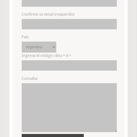
Confirme su email (requerido)
Pais
Ingrese el código:
diez + 6 =
Consulta: