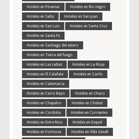
Hoteles en Pinamar
Hoteles en Rio negro
Hoteles en Salta
Hoteles en San Juan
Hoteles en San Luis
Hoteles en Santa Cruz
Hoteles en Santa Fe
Hoteles en Santiago del estero
Hoteles en Tierra del fuego
Hoteles en Las Leñas
Hoteles en La Rioja
Hoteles en El Calafate
Hoteles en Carilo
Hoteles en Catamarca
Hoteles en Cerro Bayo
Hoteles en Chaco
Hoteles en Chapelco
Hoteles en Chubut
Hoteles en Cordoba
Hoteles en Corrientes
Hoteles en Entre Rios
Hoteles en Esquel
Hoteles en Formosa
Hoteles en Villa Gesell