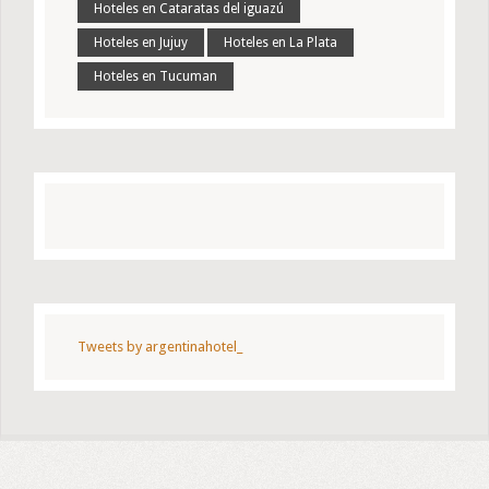
Hoteles en Cataratas del iguazú
Hoteles en Jujuy
Hoteles en La Plata
Hoteles en Tucuman
Tweets by argentinahotel_