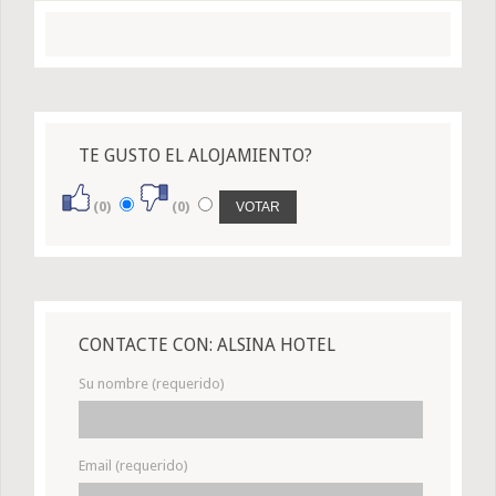
TE GUSTO EL ALOJAMIENTO?
(0)
(0)
CONTACTE CON: ALSINA HOTEL
Su nombre (requerido)
Email (requerido)