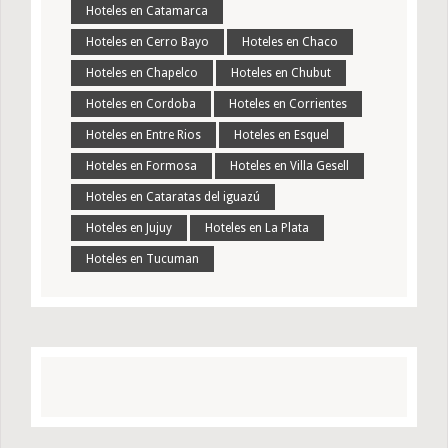
Hoteles en Catamarca
Hoteles en Cerro Bayo
Hoteles en Chaco
Hoteles en Chapelco
Hoteles en Chubut
Hoteles en Cordoba
Hoteles en Corrientes
Hoteles en Entre Rios
Hoteles en Esquel
Hoteles en Formosa
Hoteles en Villa Gesell
Hoteles en Cataratas del iguazú
Hoteles en Jujuy
Hoteles en La Plata
Hoteles en Tucuman