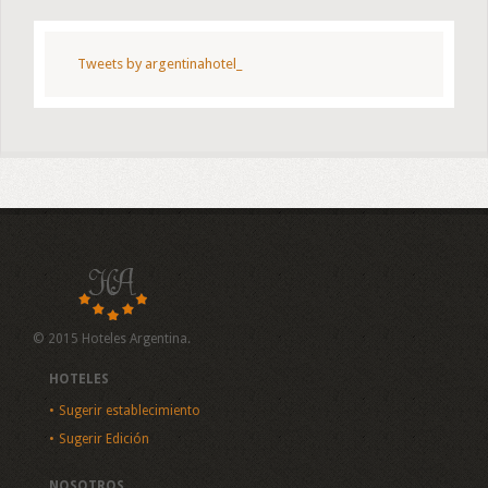
Tweets by argentinahotel_
© 2015 Hoteles Argentina.
HOTELES
Sugerir establecimiento
Sugerir Edición
NOSOTROS