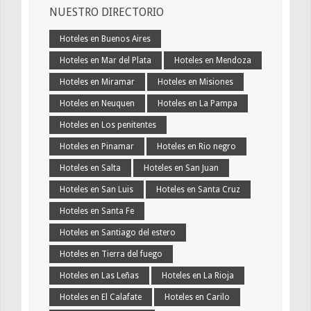
NUESTRO DIRECTORIO
Hoteles en Buenos Aires
Hoteles en Mar del Plata
Hoteles en Mendoza
Hoteles en Miramar
Hoteles en Misiones
Hoteles en Neuquen
Hoteles en La Pampa
Hoteles en Los penitentes
Hoteles en Pinamar
Hoteles en Rio negro
Hoteles en Salta
Hoteles en San Juan
Hoteles en San Luis
Hoteles en Santa Cruz
Hoteles en Santa Fe
Hoteles en Santiago del estero
Hoteles en Tierra del fuego
Hoteles en Las Leñas
Hoteles en La Rioja
Hoteles en El Calafate
Hoteles en Carilo