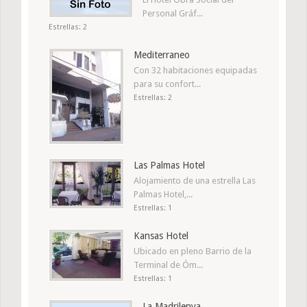
Personal Gráf...
Estrellas: 2
Mediterraneo
Con 32 habitaciones equipadas
para su confort...
Estrellas: 2
Las Palmas Hotel
Alojamiento de una estrella Las
Palmas Hotel,...
Estrellas: 1
Kansas Hotel
Ubicado en pleno Barrio de la
Terminal de Óm...
Estrellas: 1
La Madrilenya