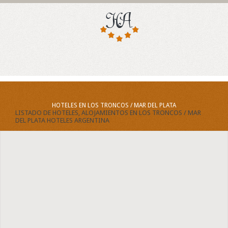
HOTELES EN LOS TRONCOS / MAR DEL PLATA
LISTADO DE HOTELES, ALOJAMIENTOS EN LOS TRONCOS / MAR
DEL PLATA HOTELES ARGENTINA