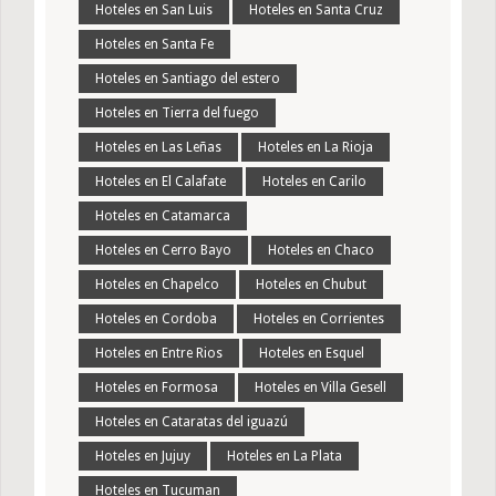
Hoteles en San Luis
Hoteles en Santa Cruz
Hoteles en Santa Fe
Hoteles en Santiago del estero
Hoteles en Tierra del fuego
Hoteles en Las Leñas
Hoteles en La Rioja
Hoteles en El Calafate
Hoteles en Carilo
Hoteles en Catamarca
Hoteles en Cerro Bayo
Hoteles en Chaco
Hoteles en Chapelco
Hoteles en Chubut
Hoteles en Cordoba
Hoteles en Corrientes
Hoteles en Entre Rios
Hoteles en Esquel
Hoteles en Formosa
Hoteles en Villa Gesell
Hoteles en Cataratas del iguazú
Hoteles en Jujuy
Hoteles en La Plata
Hoteles en Tucuman