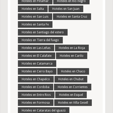
Hoteles en Pinamar
Hoteles en Rio negro
Hoteles en Salta
Hoteles en San Juan
Hoteles en San Luis
Hoteles en Santa Cruz
Hoteles en Santa Fe
Hoteles en Santiago del estero
Hoteles en Tierra del fuego
Hoteles en Las Leñas
Hoteles en La Rioja
Hoteles en El Calafate
Hoteles en Carilo
Hoteles en Catamarca
Hoteles en Cerro Bayo
Hoteles en Chaco
Hoteles en Chapelco
Hoteles en Chubut
Hoteles en Cordoba
Hoteles en Corrientes
Hoteles en Entre Rios
Hoteles en Esquel
Hoteles en Formosa
Hoteles en Villa Gesell
Hoteles en Cataratas del iguazú