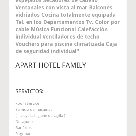
espejados Secadores de cabello
Ventanales con vista al mar Balcones
vidriados Cocina totalmente equipada
Tel. en los Departamentos Tv. Color por
cable Música Funcional Calefacción
individual Ventiladores de techo
Vouchers para piscina climatizada Caja
de seguridad individual
APART HOTEL FAMILY
SERVICIOS:
Room Service
Servicio de mucamas
( incluye la higiene de vajilla )
Desayuno
Bar 24 hs
Frigobar