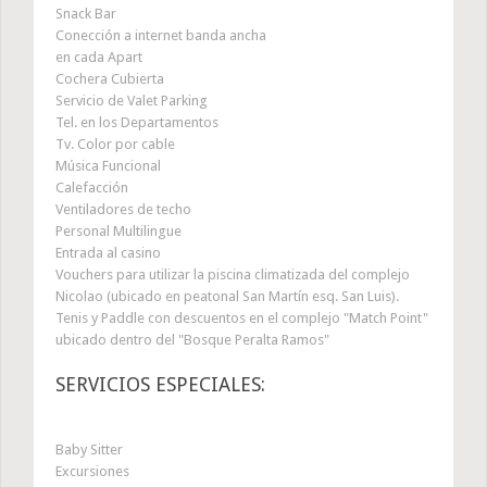
Snack Bar
Conección a internet banda ancha
en cada Apart
Cochera Cubierta
Servicio de Valet Parking
Tel. en los Departamentos
Tv. Color por cable
Música Funcional
Calefacción
Ventiladores de techo
Personal Multilingue
Entrada al casino
Vouchers para utilizar la piscina climatizada del complejo
Nicolao (ubicado en peatonal San Martín esq. San Luis).
Tenis y Paddle con descuentos en el complejo "Match Point"
ubicado dentro del "Bosque Peralta Ramos"
SERVICIOS ESPECIALES:
Baby Sitter
Excursiones