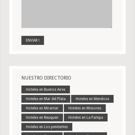
NUESTRO DIRECTORIO
Hoteles en Buenos Aires
Hoteles en Mar del Plata
Hoteles en Mendoza
Hoteles en Miramar
Hoteles en Misiones
Hoteles en Neuquen
Hoteles en La Pampa
Hoteles en Los penitentes