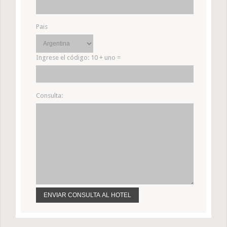
Pais
Ingrese el código:
10 + uno =
Consulta: