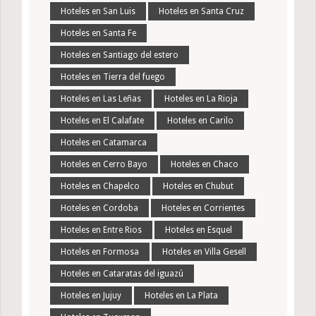
Hoteles en San Luis
Hoteles en Santa Cruz
Hoteles en Santa Fe
Hoteles en Santiago del estero
Hoteles en Tierra del fuego
Hoteles en Las Leñas
Hoteles en La Rioja
Hoteles en El Calafate
Hoteles en Carilo
Hoteles en Catamarca
Hoteles en Cerro Bayo
Hoteles en Chaco
Hoteles en Chapelco
Hoteles en Chubut
Hoteles en Cordoba
Hoteles en Corrientes
Hoteles en Entre Rios
Hoteles en Esquel
Hoteles en Formosa
Hoteles en Villa Gesell
Hoteles en Cataratas del iguazú
Hoteles en Jujuy
Hoteles en La Plata