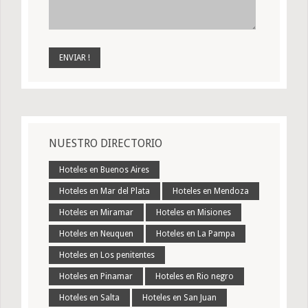
NUESTRO DIRECTORIO
Hoteles en Buenos Aires
Hoteles en Mar del Plata
Hoteles en Mendoza
Hoteles en Miramar
Hoteles en Misiones
Hoteles en Neuquen
Hoteles en La Pampa
Hoteles en Los penitentes
Hoteles en Pinamar
Hoteles en Rio negro
Hoteles en Salta
Hoteles en San Juan