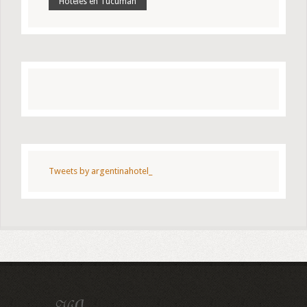
Hoteles en Tucuman
Tweets by argentinahotel_