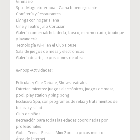
Gimnasio
Spa - Magnetoterapia - Cama bioenergizante
Confitería y Restaurantes
Livings con hogar a leña
Cine y Teatro Julio Cortázar
Galería comercial: heladería, kiosco, mini mercado, boutique
y lavandería
Tecnología Wi-Fi en el Club House
Sala de juegos de mesa y electrónicos
Galería de arte, exposiciones de obras
&-nbsp-Actividades:
Películas y Cine Debate, Shows teatrales
Entretenimientos: Juegos electrónicos, juegos de mesa,
pool, play station y ping pong.
Exclusivo Spa, con programas de rélax y tratamientos de
belleza y salud
Club de niños
Recreación para todas las edades coordinadas por
profesionales
Golf – Tenis – Pesca – Mini Zoo – a pocos minutos
Área de Internet